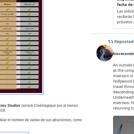
sney Studios
cerrará Cinémagique por al menos
018.
biar el nombre de varias de sus atracciones, como