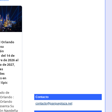
Contacto
contacto@parqueplaza.net