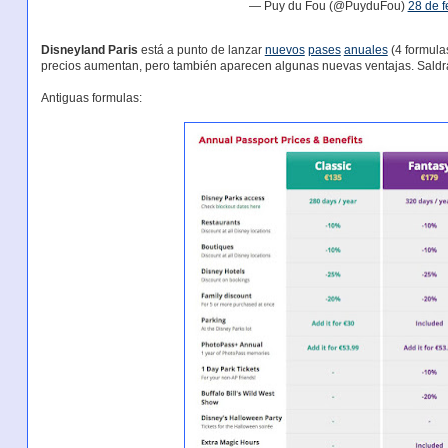
— Puy du Fou (@PuyduFou)
28 de f
Disneyland Paris
está a punto de lanzar
nuevos
pases
anuales
(4 formulas
precios aumentan, pero también aparecen algunas nuevas ventajas. Saldrán
Antiguas formulas: