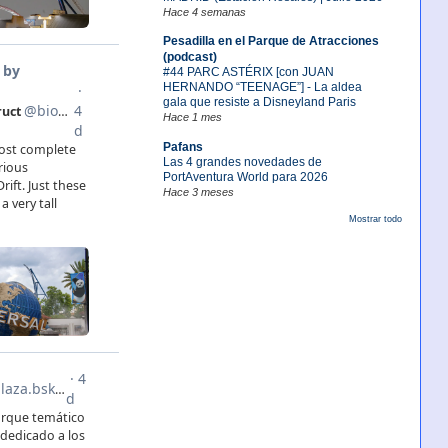
Hace 4 semanas
Pesadilla en el Parque de Atracciones
(podcast)
#44 PARC ASTÉRIX [con JUAN
HERNANDO “TEENAGE”] - La aldea
gala que resiste a Disneyland Paris
Hace 1 mes
Pafans
Las 4 grandes novedades de
PortAventura World para 2026
Hace 3 meses
Mostrar todo