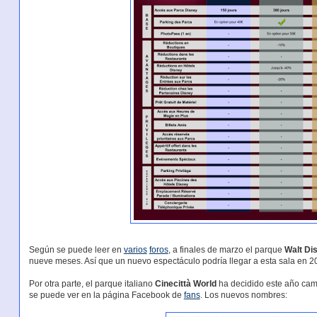
Según se puede leer en
varios
foros
, a finales de marzo el parque
Walt Di
nueve meses. Así que un nuevo espectáculo podría llegar a esta sala en 2
Por otra parte, el parque italiano
Cinecittà World
ha decidido este año cam
se puede ver en la página Facebook de
fans
. Los nuevos nombres: