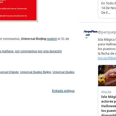
or coronavirus,
Universal Beijing
re
abrió
el 31 de
 la mañana, por coronavirus por una duración
versal Orlando
,
Universal Studios Beijing
,
Universal Studios
Entrada antigua