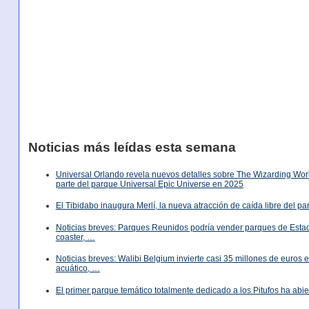
Noticias más leídas esta semana
Universal Orlando revela nuevos detalles sobre The Wizarding World
parte del parque Universal Epic Universe en 2025
El Tibidabo inaugura Merlí, la nueva atracción de caída libre del p
Noticias breves: Parques Reunidos podría vender parques de Est
coaster, …
Noticias breves: Walibi Belgium invierte casi 35 millones de euros
acuático, …
El primer parque temático totalmente dedicado a los Pitufos ha abie