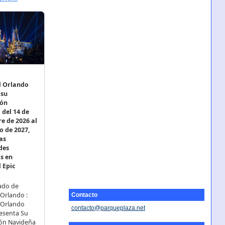
Contacto
contacto@parqueplaza.net