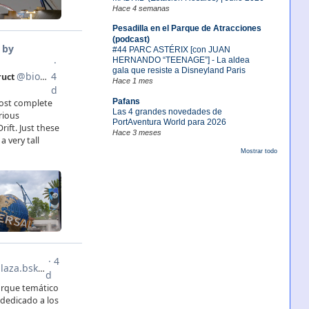
Hace 4 semanas
Pesadilla en el Parque de Atracciones
(podcast)
#44 PARC ASTÉRIX [con JUAN
HERNANDO “TEENAGE”] - La aldea
gala que resiste a Disneyland Paris
Hace 1 mes
Pafans
Las 4 grandes novedades de
PortAventura World para 2026
Hace 3 meses
Mostrar todo