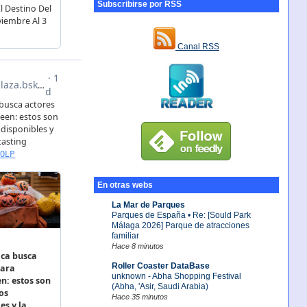
Subscribirse por RSS
Canal RSS
En otras webs
La Mar de Parques
Parques de España • Re: [Sould Park
Málaga 2026] Parque de atracciones
familiar
Hace 8 minutos
Roller Coaster DataBase
unknown - Abha Shopping Festival
(Abha, 'Asir, Saudi Arabia)
Hace 35 minutos