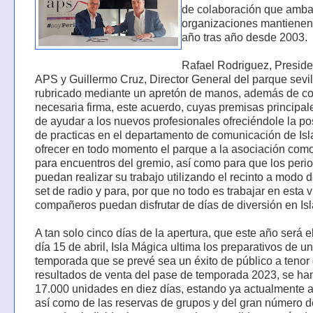
de colaboración que amb
organizaciones mantienen
año tras año desde 2003.
Rafael Rodriguez, Preside
APS y Guillermo Cruz, Director General del parque sevi
rubricado mediante un apretón de manos, además de co
necesaria firma, este acuerdo, cuyas premisas principal
de ayudar a los nuevos profesionales ofreciéndole la po
de practicas en el departamento de comunicación de Isl
ofrecer en todo momento el parque a la asociación com
para encuentros del gremio, así como para que los perio
puedan realizar su trabajo utilizando el recinto a modo d
set de radio y para, por que no todo es trabajar en esta v
compañeros puedan disfrutar de días de diversión en Is
A tan solo cinco días de la apertura, que este año será 
día 15 de abril, Isla Mágica ultima los preparativos de u
temporada que se prevé sea un éxito de público a tenor 
resultados de venta del pase de temporada 2023, se ha
17.000 unidades en diez días, estando ya actualmente 
así como de las reservas de grupos y del gran número d