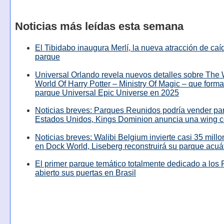
Noticias más leídas esta semana
El Tibidabo inaugura Merlí, la nueva atracción de caíd
parque
Universal Orlando revela nuevos detalles sobre The
World Of Harry Potter – Ministry Of Magic – que forma
parque Universal Epic Universe en 2025
Noticias breves: Parques Reunidos podría vender pa
Estados Unidos, Kings Dominion anuncia una wing c
Noticias breves: Walibi Belgium invierte casi 35 mill
en Dock World, Liseberg reconstruirá su parque acuá
El primer parque temático totalmente dedicado a los 
abierto sus puertas en Brasil