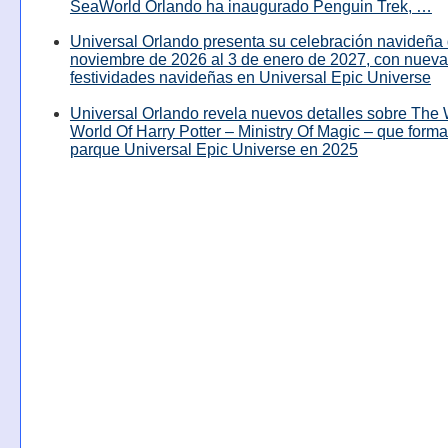
SeaWorld Orlando ha inaugurado Penguin Trek, …
Universal Orlando presenta su celebración navideña 
noviembre de 2026 al 3 de enero de 2027, con nuev
festividades navideñas en Universal Epic Universe
Universal Orlando revela nuevos detalles sobre The
World Of Harry Potter – Ministry Of Magic – que forma
parque Universal Epic Universe en 2025