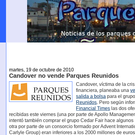
martes, 19 de octubre de 2010
Candover no vende Parques Reunidos
Candover, víctima de la cris
financiera, planeaba una
v
salida a bolsa
para el grup
Reunidos
. Pero según info
Financial Times
las dos ofe
recibidas este viernes (una por parte de Apollo Managemen
intentó también comprar el grupo Cedar Fair hace algunos
otra por parte de un consorcio formado por Advent Internati
Carlyle Group) eran inferiores a los 2000 millones de euro