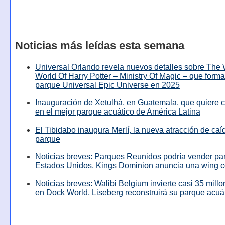
Noticias más leídas esta semana
Universal Orlando revela nuevos detalles sobre The
World Of Harry Potter – Ministry Of Magic – que forma
parque Universal Epic Universe en 2025
Inauguración de Xetulhá, en Guatemala, que quiere c
en el mejor parque acuático de América Latina
El Tibidabo inaugura Merlí, la nueva atracción de caíd
parque
Noticias breves: Parques Reunidos podría vender pa
Estados Unidos, Kings Dominion anuncia una wing c
Noticias breves: Walibi Belgium invierte casi 35 mill
en Dock World, Liseberg reconstruirá su parque acuá