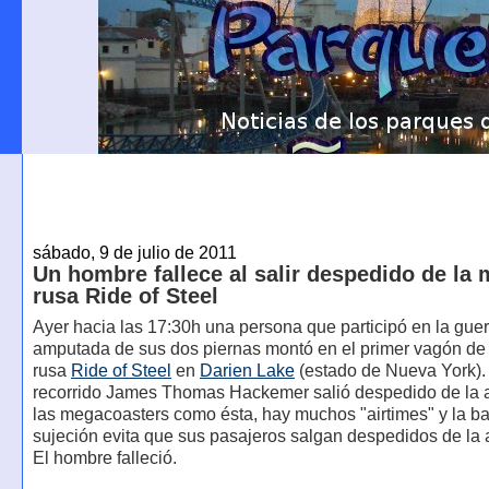
sábado, 9 de julio de 2011
Un hombre fallece al salir despedido de la
rusa Ride of Steel
Ayer hacia las 17:30h una persona que participó en la guer
amputada de sus dos piernas montó en el primer vagón de
rusa
Ride of Steel
en
Darien Lake
(estado de Nueva York).
recorrido James Thomas Hackemer salió despedido de la a
las megacoasters como ésta, hay muchos "airtimes" y la ba
sujeción evita que sus pasajeros salgan despedidos de la a
El hombre falleció.