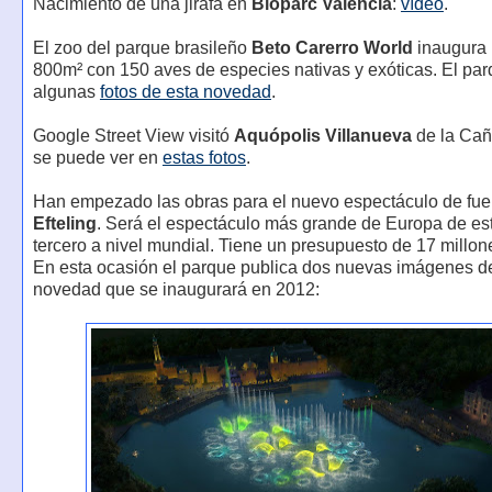
Nacimiento de una jirafa en
Bioparc Valencia
:
vídeo
.
El zoo del parque brasileño
Beto Carerro World
inaugura 
800m² con 150 aves de especies nativas y exóticas. El par
algunas
fotos de esta novedad
.
Google Street View visitó
Aquópolis Villanueva
de la Ca
se puede ver en
estas fotos
.
Han empezado las obras para el nuevo espectáculo de fue
Efteling
. Será el espectáculo más grande de Europa de este
tercero a nivel mundial. Tiene un presupuesto de 17 millon
En esta ocasión el parque publica dos nuevas imágenes d
novedad que se inaugurará en 2012: