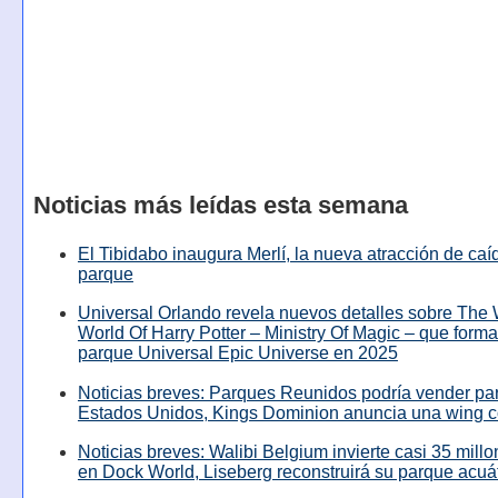
Noticias más leídas esta semana
El Tibidabo inaugura Merlí, la nueva atracción de caíd
parque
Universal Orlando revela nuevos detalles sobre The
World Of Harry Potter – Ministry Of Magic – que forma
parque Universal Epic Universe en 2025
Noticias breves: Parques Reunidos podría vender pa
Estados Unidos, Kings Dominion anuncia una wing c
Noticias breves: Walibi Belgium invierte casi 35 mill
en Dock World, Liseberg reconstruirá su parque acuá