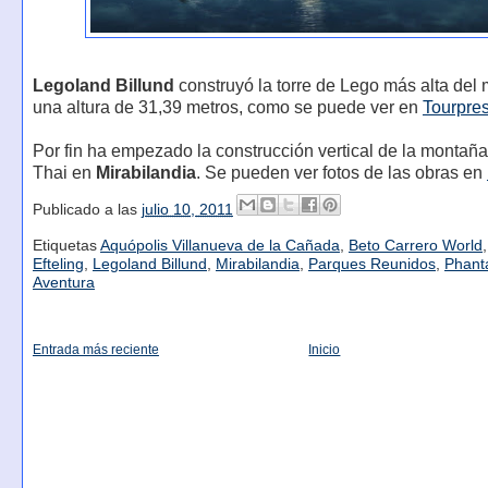
Legoland Billund
construyó la torre de Lego más alta del 
una altura de 31,39 metros, como se puede ver en
Tourpres
Por fin ha empezado la construcción vertical de la montañ
Thai en
Mirabilandia
. Se pueden ver fotos de las obras en
Publicado a las
julio 10, 2011
Etiquetas
Aquópolis Villanueva de la Cañada
,
Beto Carrero World
Efteling
,
Legoland Billund
,
Mirabilandia
,
Parques Reunidos
,
Phant
Aventura
Entrada más reciente
Inicio