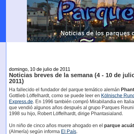
domingo, 10 de julio de 2011
Noticias breves de la semana (4 - 10 de juli
2011)
Ha fallecido el fundador del parque temático alemán
Phant
Gottlieb Löffelhardt, como se puede leer en
Kölnische Run
Express.de
. En 1996 también compró Mirabilandia en Itali
que vendió algunos años después al grupo Parques Reun
1998 su hijo, Robert Löffelhardt, dirige Phantasialand.
Un niño de cinco años muere ahogado en el
parque acuát
(Almería) según informa
El País
.