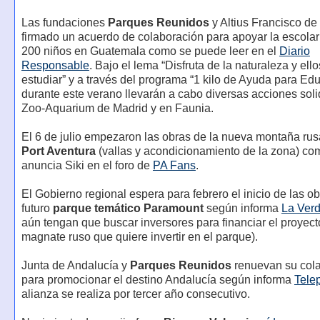
Las fundaciones
Parques Reunidos
y Altius Francisco de 
firmado un acuerdo de colaboración para apoyar la escolar
200 niños en Guatemala como se puede leer en el
Diario
Responsable
. Bajo el lema “Disfruta de la naturaleza y ell
estudiar” y a través del programa “1 kilo de Ayuda para Ed
durante este verano llevarán a cabo diversas acciones soli
Zoo-Aquarium de Madrid y en Faunia.
El 6 de julio empezaron las obras de la nueva montaña r
Port Aventura
(vallas y acondicionamiento de la zona) co
anuncia Siki en el foro de
PA Fans
.
El Gobierno regional espera para febrero el inicio de las ob
futuro
parque temático Paramount
según informa
La Ver
aún tengan que buscar inversores para financiar el proyect
magnate ruso que quiere invertir en el parque).
Junta de Andalucía y
Parques Reunidos
renuevan su col
para promocionar el destino Andalucía según informa
Tele
alianza se realiza por tercer año consecutivo.