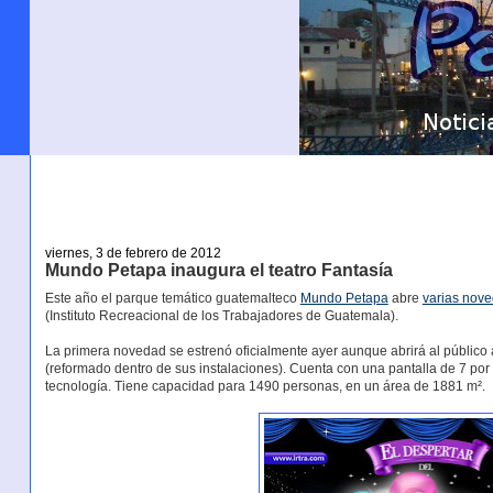
viernes, 3 de febrero de 2012
Mundo Petapa inaugura el teatro Fantasía
Este año el parque temático guatemalteco
Mundo Petapa
abre
varias nov
(Instituto Recreacional de los Trabajadores de Guatemala).
La primera novedad se estrenó oficialmente ayer aunque abrirá al público a p
(reformado dentro de sus instalaciones). Cuenta con una pantalla de 7 por
tecnología. Tiene capacidad para 1490 personas, en un área de 1881 m².