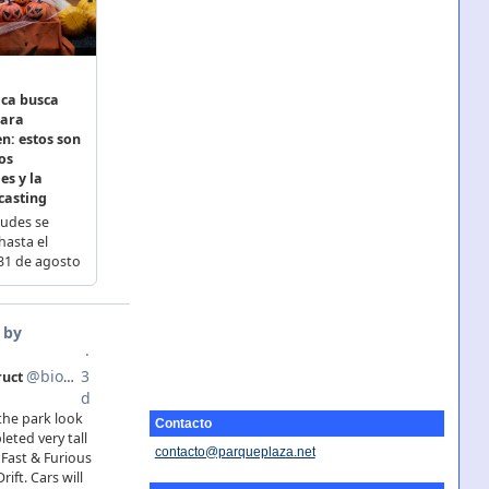
Contacto
contacto@parqueplaza.net