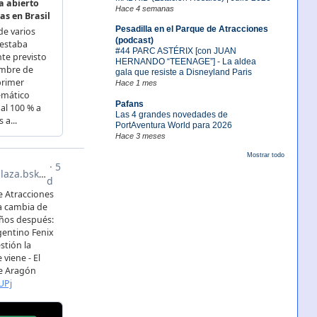
Hace 4 semanas
Pesadilla en el Parque de Atracciones
(podcast)
#44 PARC ASTÉRIX [con JUAN
HERNANDO “TEENAGE”] - La aldea
gala que resiste a Disneyland Paris
Hace 1 mes
Pafans
Las 4 grandes novedades de
PortAventura World para 2026
Hace 3 meses
Mostrar todo