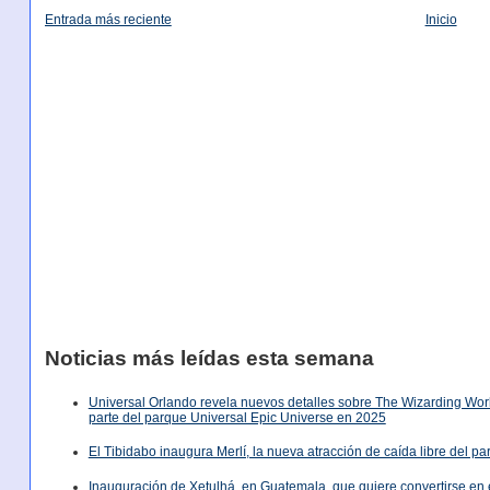
Entrada más reciente
Inicio
Noticias más leídas esta semana
Universal Orlando revela nuevos detalles sobre The Wizarding World
parte del parque Universal Epic Universe en 2025
El Tibidabo inaugura Merlí, la nueva atracción de caída libre del p
Inauguración de Xetulhá, en Guatemala, que quiere convertirse en 