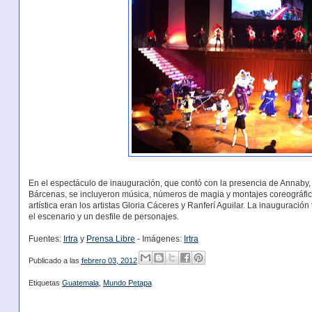
En el espectáculo de inauguración, que contó con la presencia de Annaby,
Bárcenas, se incluyeron música, números de magia y montajes coreográfic
artística eran los artistas Gloria Cáceres y Ranferí Aguilar. La inauguració
el escenario y un desfile de personajes.
Fuentes:
Irtra
y
Prensa Libre
- Imágenes:
Irtra
Publicado a las
febrero 03, 2012
Etiquetas
Guatemala
,
Mundo Petapa