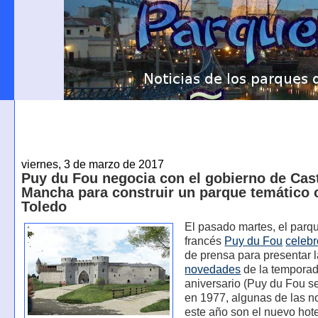
viernes, 3 de marzo de 2017
Puy du Fou negocia con el gobierno de Cast
Mancha para construir un parque temático 
Toledo
El pasado martes, el parq
francés
Puy du Fou
celebr
de prensa para presentar 
novedades
de la temporad
aniversario (Puy du Fou s
en 1977, algunas de las 
este año son el nuevo hot