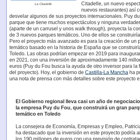
Citadelle, un nuevo espec
La Citadelle
nuevos restaurantes) así 
desvelar algunos de sus proyectos internacionales. Puy du
parque que tiene muchos espectáculos y ninguna verdader
(aparte de un carrusel y unos walk through), proyecta la co
de 3 nuevos parques temáticos. Uno de ellos se construirí
Pero el proyecto más avanzado es para la creación de un 
temático basado en la historia de España que se construirí
Toledo. Las obras podrían empezar en 2019 para inaugurar
en 2021, con una inversión de aproximadamente 140 millo
euros (Puy du Fou busca la ayuda de otro inversor para la 
del proyecto). Hoy, el gobierno de
Castilla-La Mancha
ha p
una nota de prensa con más detalles sobre este proyecto 
El Gobierno regional lleva casi un año de negociaci
la empresa Puy du Fou, que construirá un gran par
temático en Toledo
La consejera de Economía, Empresas y Empleo, Patrici
ha destacado que la inversión en este proyecto podría a
los 190 millones de euros con una previsión de contrata