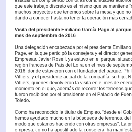
estábamos compitiendo con otras comunidades autónom
que este trabajo discreto es el mismo que se mantiene “
muchos proyectos que tenemos sobre la mesa y que no
dando a conocer hasta no tener la operación más cerrad
Visita del presidente Emiliano García-Page al parque
mes de septiembre de 2016
Una delegación encabezada por el presidente Emiliano
Page, en la que participó la consejera y el director gene
Empresas, Javier Rosell, ya estuvo en el parque, situad
región francesa de País del Loira en el mes de septiemb
2016, donde estuvieron con el fundador del parque, Phi
Villiers, y el presidente actual de la compañía, su hijo, 
Villiers, quienes devolvieron la visita en el mes de enero
momento en el que, además de recorrer los terrenos qu
fueron recibidos por el presidente en el Palacio de Fuen
Toledo.
Como ha reconocido la titular de Empleo, “desde el Gob
hemos ayudado mucho en la búsqueda de terrenos, de
modo que estamos haciendo con otras empresas”. La pr
empresa, como ha apostillado la consejera, ha manifest