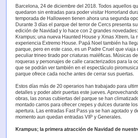
Barcelona, 24 de diciembre del 2018. Todos aquellos q
quedaron sin entradas para poder visitar Horrorland dur
temporada de Halloween tienen ahora una segunda opo
Durante 3 días el parque del terror de Cercs presenta s
edición de Navidad y lo hace con 2 grandes novedades:
Krampus; una nueva Haunted House y Xmas Xtrem, la 
experiencia Extremo House. Papá Noel también ha lleg
parque, pero en este caso, es un Padre Cruel que viaja
peculiar trineo tirado por criaturas maléficas. Músicas 
roqueras y personajes de calle caracterizados para la o
que se podrán ver también en el espectáculo piromusica
parque ofrece cada noche antes de cerrar sus puertas.
Estos días más de 20 operarios han trabajado para ultim
detalles y poder abrir puertas este jueves. Aprovechand
obras, las zonas cubiertas del parque se han climatizad
montado carros para ofrecer crepes y dulces durante los
apertura. Las entradas Fast Pass ya se han agotado y d
momento aun quedan entradas VIP y Generales.
Krampus; la primera atracción de Navidad de nuestr