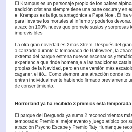
El Krampus es un personaje propio de los países alpino
tradición cristiana siempre tiene una parte oscura y en 
el Krampus es la figura antagónica a Papá Noel. Él ha 
para llevarse los mortales al infierno y poderlos devorar
atracción 100% nueva que promete sustos y sorpresas t
imprevisibles.
La otra gran novedad es Xmas Xtrem. Después del gran 
alcanzado durante la temporada de Halloween, la atrac
extrema del parque estrena nuevos escenarios y temáti
experiencia que rinde homenaje a las tradiciones catal
propias de la Navidad, pero en una versión más escatoló
caganer, el tió... Como siempre una atracción donde los 
entran individualmente habiendo firmado previamente u
de consentimiento.
Horrorland ya ha recibido 3 premios esta temporada
El parque del Berguedà ya suma 2 reconocimientos más
temporada: Premio al mejor evento y juego atípico por s
atracción Psycho Escape y Premio Taty Hunter que rec