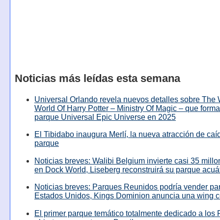
Noticias más leídas esta semana
Universal Orlando revela nuevos detalles sobre The
World Of Harry Potter – Ministry Of Magic – que forma
parque Universal Epic Universe en 2025
El Tibidabo inaugura Merlí, la nueva atracción de caíd
parque
Noticias breves: Walibi Belgium invierte casi 35 mill
en Dock World, Liseberg reconstruirá su parque acuá
Noticias breves: Parques Reunidos podría vender pa
Estados Unidos, Kings Dominion anuncia una wing c
El primer parque temático totalmente dedicado a los 