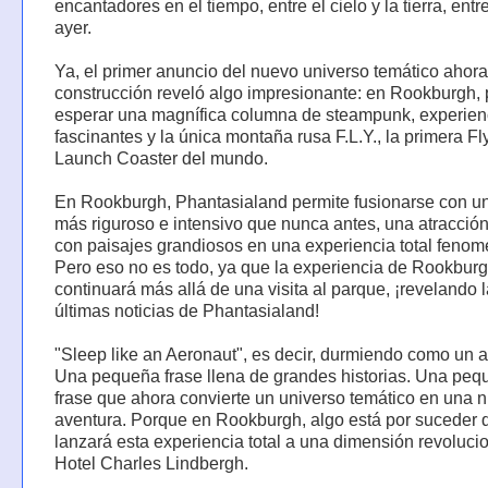
encantadores en el tiempo, entre el cielo y la tierra, entr
ayer.
Ya, el primer anuncio del nuevo universo temático ahor
construcción reveló algo impresionante: en Rookburgh
esperar una magnífica columna de steampunk, experien
fascinantes y la única montaña rusa F.L.Y., la primera Fl
Launch Coaster del mundo.
En Rookburgh, Phantasialand permite fusionarse con u
más riguroso e intensivo que nunca antes, una atracció
con paisajes grandiosos en una experiencia total fenom
Pero eso no es todo, ya que la experiencia de Rookbur
continuará más allá de una visita al parque, ¡revelando 
últimas noticias de Phantasialand!
"Sleep like an Aeronaut", es decir, durmiendo como un 
Una pequeña frase llena de grandes historias. Una peq
frase que ahora convierte un universo temático en una 
aventura. Porque en Rookburgh, algo está por suceder 
lanzará esta experiencia total a una dimensión revolucio
Hotel Charles Lindbergh.