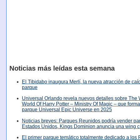
Noticias más leídas esta semana
El Tibidabo inaugura Merlí, la nueva atracción de caíd
parque
Universal Orlando revela nuevos detalles sobre The
World Of Harry Potter – Ministry Of Magic – que forma
parque Universal Epic Universe en 2025
Noticias breves: Parques Reunidos podría vender pa
Estados Unidos, Kings Dominion anuncia una wing c
El primer parque temático totalmente dedicado a los 