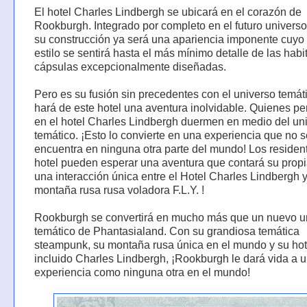
El hotel Charles Lindbergh se ubicará en el corazón de
Rookburgh. Integrado por completo en el futuro universo
su construcción ya será una apariencia imponente cuyo 
estilo se sentirá hasta el más mínimo detalle de las hab
cápsulas excepcionalmente diseñadas.
Pero es su fusión sin precedentes con el universo temát
hará de este hotel una aventura inolvidable. Quienes p
en el hotel Charles Lindbergh duermen en medio del un
temático. ¡Esto lo convierte en una experiencia que no s
encuentra en ninguna otra parte del mundo! Los residen
hotel pueden esperar una aventura que contará su propia
una interacción única entre el Hotel Charles Lindbergh y
montaña rusa rusa voladora F.L.Y. !
Rookburgh se convertirá en mucho más que un nuevo u
temático de Phantasialand. Con su grandiosa temática
steampunk, su montaña rusa única en el mundo y su hot
incluido Charles Lindbergh, ¡Rookburgh le dará vida a 
experiencia como ninguna otra en el mundo!