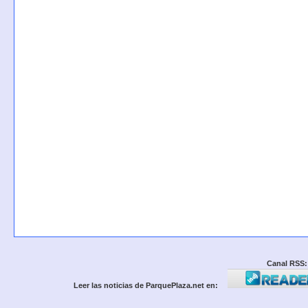
Canal RSS:
Leer las noticias de ParquePlaza.net en: