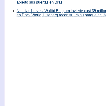
abierto sus puertas en Brasil
Noticias breves: Walibi Belgium invierte casi 35 mill
en Dock World, Liseberg reconstruirá su parque acuá