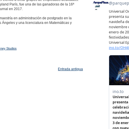
yland París, fue una de las ganadoras de la 16ª
urnal en 2017.
maestría en administración de postgrado en la
s Ángeles y una licenciatura en Matemáticas y
sney Studios
Entrada antigua