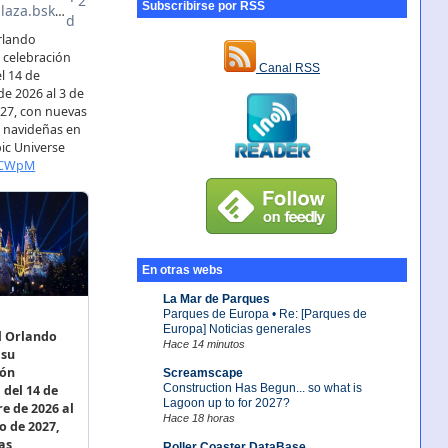
Subscribirse por RSS
Canal RSS
En otras webs
La Mar de Parques
Parques de Europa • Re: [Parques de
Europa] Noticias generales
Hace 14 minutos
Screamscape
Construction Has Begun... so what is
Lagoon up to for 2027?
Hace 18 horas
Roller Coaster DataBase