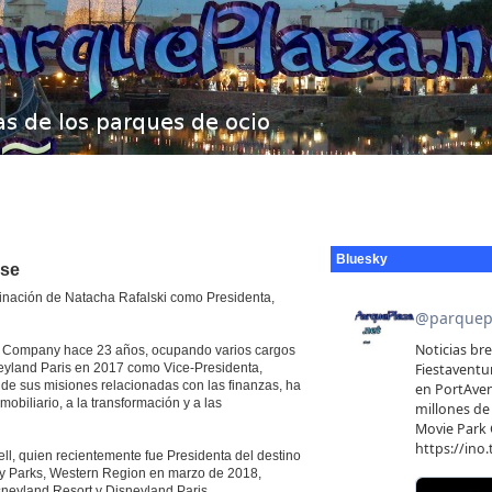
Bluesky
nse
nación de Natacha Rafalski como Presidenta,
ey Company hace 23 años, ocupando varios cargos
neyland Paris en 2017 como Vice-Presidenta,
e sus misiones relacionadas con las finanzas, ha
obiliario, a la transformación y a las
ll, quien recientemente fue Presidenta del destino
ey Parks, Western Region en marzo de 2018,
neyland Resort y Disneyland Paris.