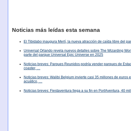
Noticias más leídas esta semana
El Tibidabo inaugura Merlí, la nueva atracción de caída libre del p
Universal Orlando revela nuevos detalles sobre The Wizarding World
parte del parque Universal Epic Universe en 2025
Noticias breves: Parques Reunidos podría vender parques de Est
coaster, …
Noticias breves: Walibi Belgium invierte casi 35 millones de euros
acuático, …
Noticias breves: Fiestaventura llega a su fin en PortAventura, 40 m