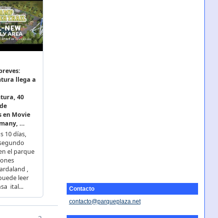
Contacto
contacto@parqueplaza.net