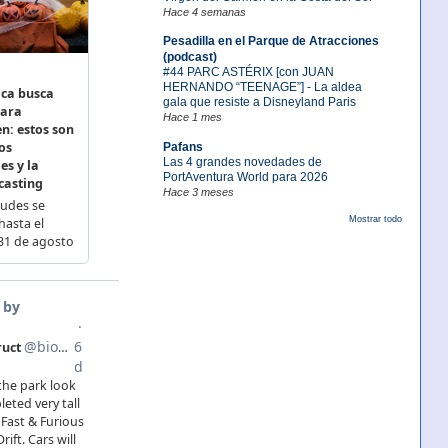
Hace 4 semanas
Pesadilla en el Parque de Atracciones
(podcast)
#44 PARC ASTÉRIX [con JUAN
HERNANDO “TEENAGE”] - La aldea
gala que resiste a Disneyland Paris
Hace 1 mes
Pafans
Las 4 grandes novedades de
PortAventura World para 2026
Hace 3 meses
Mostrar todo