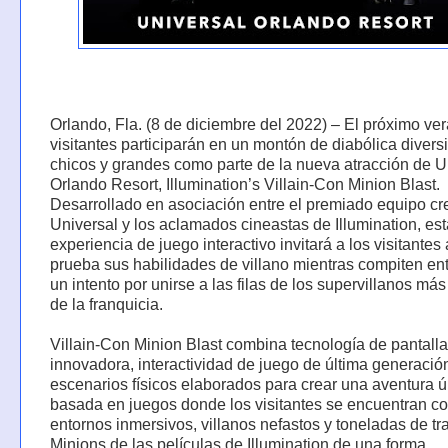
Orlando, Fla. (8 de diciembre del 2022) – El próximo ver
visitantes participarán en un montón de diabólica divers
chicos y grandes como parte de la nueva atracción de U
Orlando Resort, Illumination’s Villain-Con Minion Blast.
Desarrollado en asociación entre el premiado equipo cr
Universal y los aclamados cineastas de Illumination, est
experiencia de juego interactivo invitará a los visitantes
prueba sus habilidades de villano mientras compiten ent
un intento por unirse a las filas de los supervillanos má
de la franquicia.
Villain-Con Minion Blast combina tecnología de pantalla
innovadora, interactividad de juego de última generació
escenarios físicos elaborados para crear una aventura 
basada en juegos donde los visitantes se encuentran c
entornos inmersivos, villanos nefastos y toneladas de tr
Minions de las películas de Illumination de una forma