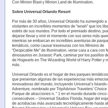
Con Minion Blast y Minion Land de Illumination.
Sobre Universal Orlando Resort
Por más de 30 años, Universal Orlando ha sumergido a 
visitantes en increíbles momentos de “woah” que los lib
estrés de sus mundos. Por todo el premiado destino, p
dejarse llevar y vivir el momento con sus seres más que
mientras se embarcan en increíbles aventuras de parqu
temáticos, como causar travesuras con los Minions de
“Despicable Me” de Illumination, verse cara a cara con 
dinosaurios en Jurassic Park, caminar por los pasillos de
de Hogwarts en The Wizarding World of Harry Potter y
más.
Universal Orlando es el hogar de tres parques temáticos
que presentan algunas de las experiencias más emocio
innovadoras del mundo, incluyendo Universal’s Islands 
Adventure, nombrado por TripAdvisor Travelers’ Choice
Parque de atracciones n. ° 1 en el mundo durante cinco
consecutivos – Universal Studios Florida, hogar del esp
de acrobacias más avanzado tecnológicamente hasta a