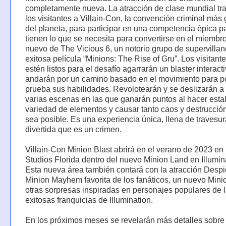
completamente nueva. La atracción de clase mundial tr
los visitantes a Villain-Con, la convención criminal más
del planeta, para participar en una competencia épica pa
tienen lo que se necesita para convertirse en el miembr
nuevo de The Vicious 6, un notorio grupo de supervillan
exitosa película “Minions: The Rise of Gru”. Los visitant
estén listos para el desafío agarrarán un blaster interacti
andarán por un camino basado en el movimiento para p
prueba sus habilidades. Revolotearán y se deslizarán a 
varias escenas en las que ganarán puntos al hacer estal
variedad de elementos y causar tanto caos y destrucci
sea posible. Es una experiencia única, llena de travesur
divertida que es un crimen.
Villain-Con Minion Blast abrirá en el verano de 2023 en
Studios Florida dentro del nuevo Minion Land en Illumin
Esta nueva área también contará con la atracción Desp
Minion Mayhem favorita de los fanáticos, un nuevo Mini
otras sorpresas inspiradas en personajes populares de 
exitosas franquicias de Illumination.
En los próximos meses se revelarán más detalles sobre 