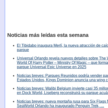
Noticias más leídas esta semana
El Tibidabo inaugura Merlí, la nueva atracción de caíd
parque
Universal Orlando revela nuevos detalles sobre The
World Of Harry Potter – Ministry Of Magic – que forma
parque Universal Epic Universe en 2025
Noticias breves: Parques Reunidos podría vender pa
Estados Unidos, Kings Dominion anuncia una wing c
Noticias breves: Walibi Belgium invierte casi 35 mill
en Dock World, Liseberg reconstruirá su parque acuá
Noticias breves: nueva montaña rusa para Six Flags 
SeaWorld Orlando ha inaugurado Penguin Trek, …