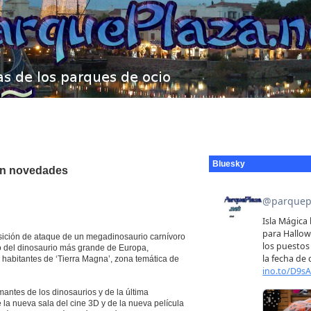
Bluesky
con novedades
sición de ataque de un megadinosaurio carnívoro
to del dinosaurio más grande de Europa,
 habitantes de ‘Tierra Magna’, zona temática de
antes de los dinosaurios y de la última
e la nueva sala del cine 3D y de la nueva película