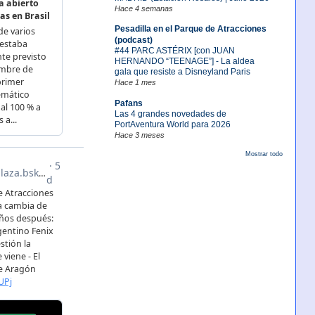
Hace 4 semanas
Pesadilla en el Parque de Atracciones
(podcast)
#44 PARC ASTÉRIX [con JUAN
HERNANDO “TEENAGE”] - La aldea
gala que resiste a Disneyland Paris
Hace 1 mes
Pafans
Las 4 grandes novedades de
PortAventura World para 2026
Hace 3 meses
Mostrar todo