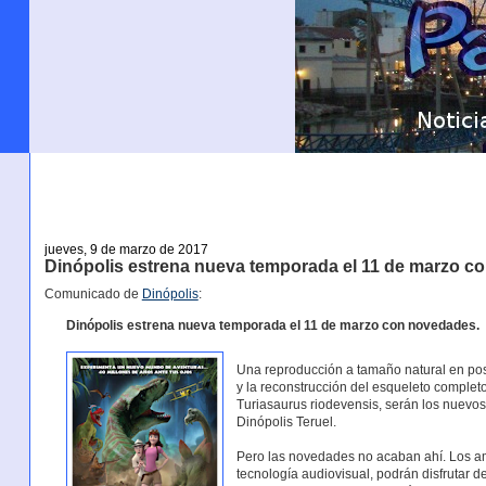
jueves, 9 de marzo de 2017
Dinópolis estrena nueva temporada el 11 de marzo 
Comunicado de
Dinópolis
:
Dinópolis estrena nueva temporada el 11 de marzo con novedades.
Una reproducción a tamaño natural en po
y la reconstrucción del esqueleto comple
Turiasaurus riodevensis, serán los nuevos
Dinópolis Teruel.
Pero las novedades no acaban ahí. Los am
tecnología audiovisual, podrán disfrutar d