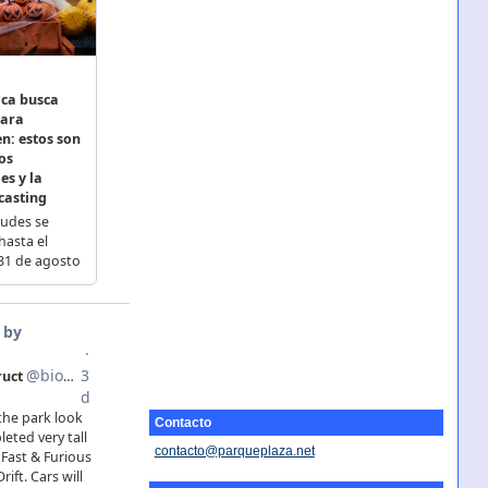
Contacto
contacto@parqueplaza.net