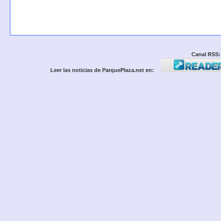
Canal RSS:
Leer las noticias de ParquePlaza.net en: