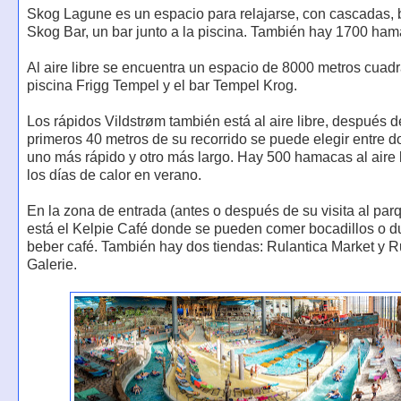
Skog Lagune es un espacio para relajarse, con cascadas, b
Skog Bar, un bar junto a la piscina. También hay 1700 ham
Al aire libre se encuentra un espacio de 8000 metros cuadr
piscina Frigg Tempel y el bar Tempel Krog.
Los rápidos Vildstrøm también está al aire libre, después d
primeros 40 metros de su recorrido se puede elegir entre 
uno más rápido y otro más largo. Hay 500 hamacas al aire 
los días de calor en verano.
En la zona de entrada (antes o después de su visita al par
está el Kelpie Café donde se pueden comer bocadillos o d
beber café. También hay dos tiendas: Rulantica Market y R
Galerie.