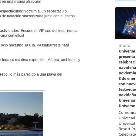
os en una misma atracción
espectáculos: Nocturnia, un espectáculo
 de natación sincronizada junto con nuestros
actividades: Encuentro VIP con delfines, nunca
cina con ellos!
ocio nocturno, la Cia. Passabarret te hará
 toda su máxima expresión. Música, ambiente, y
resco, lo más parecido a una playa del