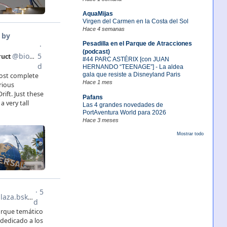
AquaMijas
Virgen del Carmen en la Costa del Sol
Hace 4 semanas
Pesadilla en el Parque de Atracciones
(podcast)
#44 PARC ASTÉRIX [con JUAN
HERNANDO “TEENAGE”] - La aldea
gala que resiste a Disneyland Paris
Hace 1 mes
Pafans
Las 4 grandes novedades de
PortAventura World para 2026
Hace 3 meses
Mostrar todo