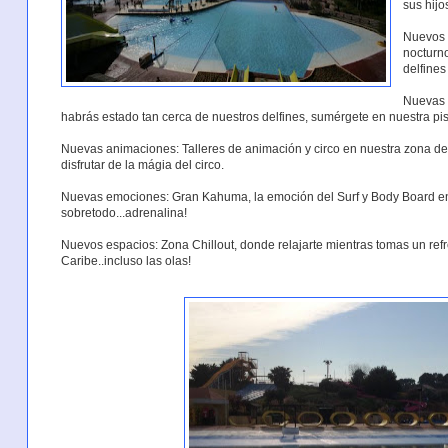
sus hij
Nuevos 
nocturno
delfines
Nuevas 
habrás estado tan cerca de nuestros delfines, sumérgete en nuestra pis
Nuevas animaciones: Talleres de animación y circo en nuestra zona de 
disfrutar de la mágia del circo.
Nuevas emociones: Gran Kahuma, la emoción del Surf y Body Board en
sobretodo...adrenalina!
Nuevos espacios: Zona Chillout, donde relajarte mientras tomas un ref
Caribe..incluso las olas!