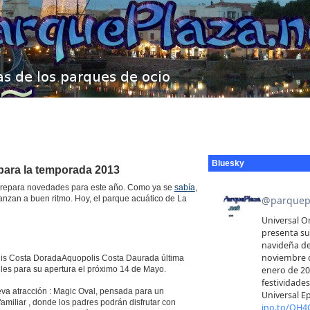
Bluesky
para la temporada 2013
 prepara novedades para este año. Como ya se
sabía
,
nzan a buen ritmo. Hoy, el parque acuático de La
is Costa DoradaAquopolis Costa Daurada última
lles para su apertura el próximo 14 de Mayo.
va atracción : Magic Oval, pensada para un
familiar , donde los padres podrán disfrutar con