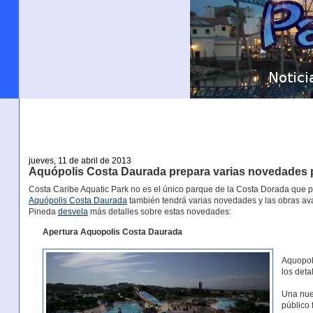
jueves, 11 de abril de 2013
Aquópolis Costa Daurada prepara varias novedades 
Costa Caribe Aquatic Park no es el único parque de la Costa Dorada que
Aquópolis Costa Daurada
también tendrá varias novedades y las obras ava
Pineda
desvela
más detalles sobre estas novedades:
Apertura Aquopolis Costa Daurada
Aquopol
los deta
Una nue
público 