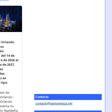
Contacto
contacto@parqueplaza.net