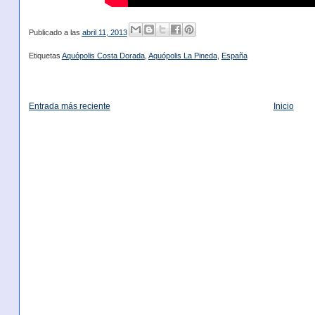
Publicado a las
abril 11, 2013
Etiquetas
Aquópolis Costa Dorada
,
Aquópolis La Pineda
,
España
Entrada más reciente
Inicio