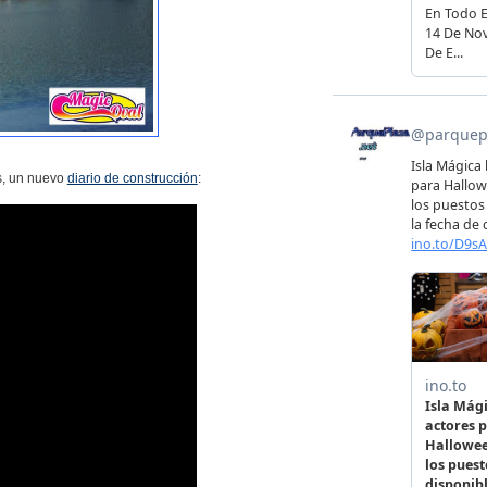
s, un nuevo
diario de construcción
: