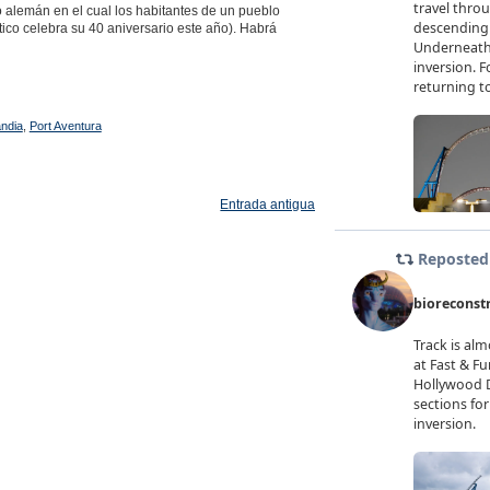
o alemán en el cual los habitantes de un pueblo
ático celebra su 40 aniversario este año). Habrá
andia
,
Port Aventura
Entrada antigua