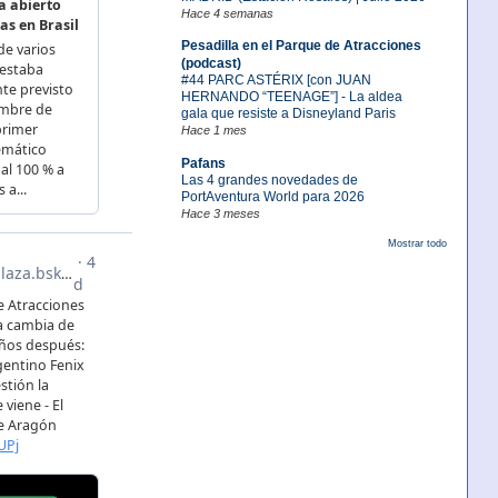
Hace 4 semanas
Pesadilla en el Parque de Atracciones
(podcast)
#44 PARC ASTÉRIX [con JUAN
HERNANDO “TEENAGE”] - La aldea
gala que resiste a Disneyland Paris
Hace 1 mes
Pafans
Las 4 grandes novedades de
PortAventura World para 2026
Hace 3 meses
Mostrar todo