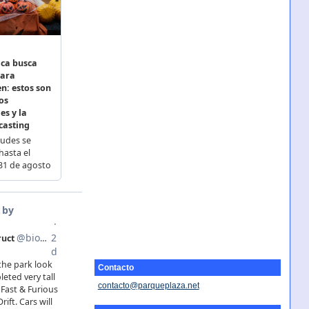
Contacto
contacto@parqueplaza.net