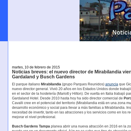
martes, 10 de febrero de 2015
Noticias breves: el nuevo director de Mirabilandia vi
Gardaland y Busch Gardens
El parque italiano
Mirabilandia
(grupo Parques Reunidos)
anuncia
que Gio
nuevo director general. Vivió 20 años en los Estados Unidos donde trabajó
en el sector de la hostelería (Mariott y Hilton). De vuelta en Italia trabajó pa
Gardaland Hotel. Desde 2010 hasta hoy ha sido director comercial de
Por
Cavalli cree en el potencial del territorio (Mirabilandia está en una zona muy
desarrollo económico y social para llevar a más familias a Mirabilandia. Ins
necesitad de invertir, tanto en las atracciones y los servicios como en los
mejorar el nivel profesional.
Busch Gardens Tampa
planea abrir una nueva atracción en 2016 en la z