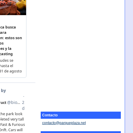
Contacto
contacto@parqueplaza.net