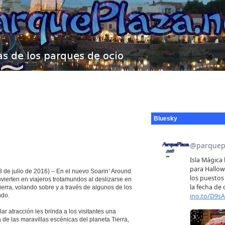
Bluesky
de julio de 2016) – En el nuevo Soarin’ Around
vierten en viajeros trotamundos al deslizarse en
tierra, volando sobre y a través de algunos de los
ndo.
ar atracción les brinda a los visitantes una
de las maravillas escénicas del planeta Tierra,