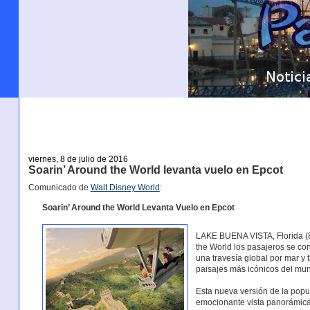
viernes, 8 de julio de 2016
Soarin’ Around the World levanta vuelo en Epcot
Comunicado de
Walt Disney World
:
Soarin’ Around the World Levanta Vuelo en Epcot
LAKE BUENA VISTA, Florida (8 
the World los pasajeros se con
una travesía global por mar y 
paisajes más icónicos del mu
Esta nueva versión de la popul
emocionante vista panorámica 