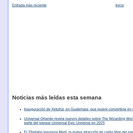
Entrada más reciente
Inicio
Noticias más leídas esta semana
Inauguración de Xetulhá, en Guatemala, que quiere convertirse en 
Universal Orlando revela nuevos detalles sobre The Wizarding World
parte del parque Universal Epic Universe en 2025
El Tibidabo inaugura Merlí, la nueva atracción de caída libre del p