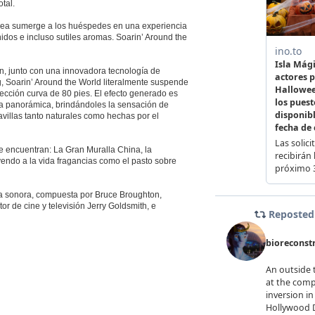
otal.
érea sumerge a los huéspedes en una experiencia
idos e incluso sutiles aromas. Soarin’ Around the
ión, junto con una innovadora tecnología de
, Soarin’ Around the World literalmente suspende
yección curva de 80 pies. El efecto generado es
za panorámica, brindándoles la sensación de
villas tanto naturales como hechas por el
e encuentran: La Gran Muralla China, la
rayendo a la vida fragancias como el pasto sobre
a sonora, compuesta por Bruce Broughton,
or de cine y televisión Jerry Goldsmith, e