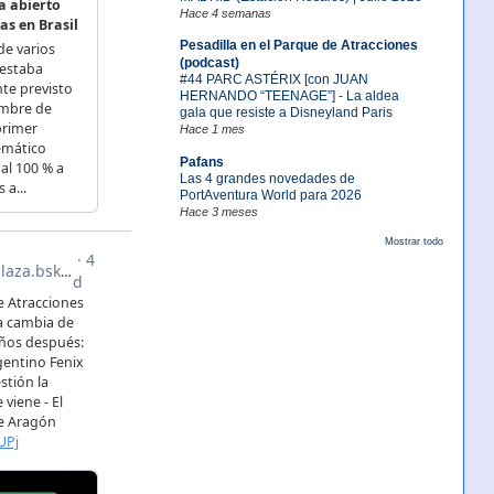
Hace 4 semanas
Pesadilla en el Parque de Atracciones
(podcast)
#44 PARC ASTÉRIX [con JUAN
HERNANDO “TEENAGE”] - La aldea
gala que resiste a Disneyland Paris
Hace 1 mes
Pafans
Las 4 grandes novedades de
PortAventura World para 2026
Hace 3 meses
Mostrar todo