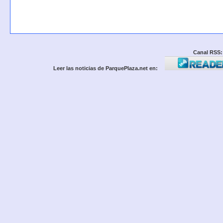
Canal RSS:
Leer las noticias de ParquePlaza.net en: