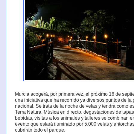
Murcia acogerá, por primera vez, el próximo 16 de sept
una iniciativa que ha recorrido ya diversos puntos de la
nacional. Se trata de la noche de velas y tendrá como e
Terra Natura. Música en directo, degustaciones de tapas
bebidas, visitas a los animales y talleres se combinan e
evento que estará iluminado por 5.000 velas y antorcha
cubrirán todo el parque.