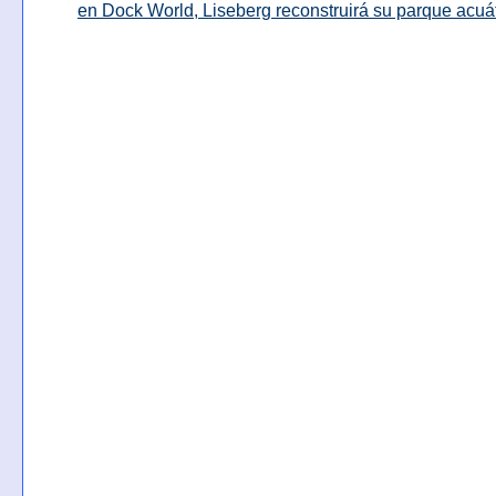
en Dock World, Liseberg reconstruirá su parque acuá