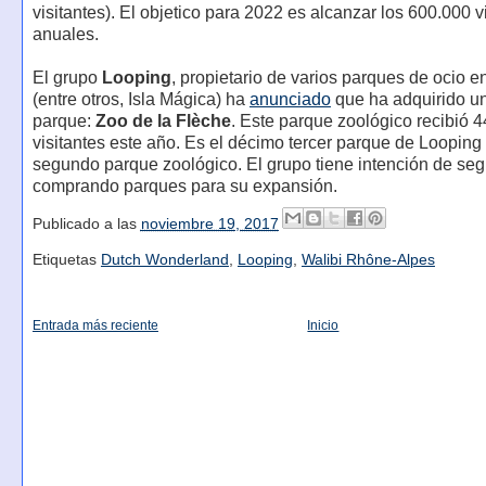
visitantes). El objetico para 2022 es alcanzar los 600.000 v
anuales.
El grupo
Looping
, propietario de varios parques de ocio 
(entre otros, Isla Mágica) ha
anunciado
que ha adquirido u
parque:
Zoo de la Flèche
. Este parque zoológico recibió 
visitantes este año. Es el décimo tercer parque de Looping
segundo parque zoológico. El grupo tiene intención de seg
comprando parques para su expansión.
Publicado a las
noviembre 19, 2017
Etiquetas
Dutch Wonderland
,
Looping
,
Walibi Rhône-Alpes
Entrada más reciente
Inicio