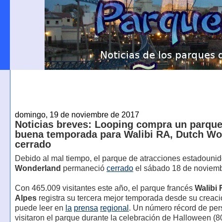
domingo, 19 de noviembre de 2017
Noticias breves: Looping compra un parque
buena temporada para Walibi RA, Dutch W
cerrado
Debido al mal tiempo, el parque de atracciones estadoun
Wonderland
permaneció
cerrado
el sábado 18 de noviemb
Con 465.009 visitantes este año, el parque francés
Walibi
Alpes
registra su tercera mejor temporada desde su creac
puede leer en
la
prensa
regional
. Un número récord de pe
visitaron el parque durante la celebración de Halloween (8