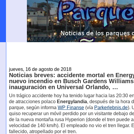
jueves, 16 de agosto de 2018
Noticias breves: accidente mortal en Energ
nuevo incendio en Busch Gardens Williams
inauguración en Universal Orlando, …
Un trágico accidente hoy ha tenido lugar hacia las 20:30 e
de atracciones polaco
Energylandia
, después de la hora d
parque, según informa
WP Finanse
(vía
Parkerlebnis.de
).
quiso recuperar un móvil perdido por un visitante debajo de
de la nueva montaña rusa Hyperion (donde el tren puede a
velocidad de 140 km/h). El empleado no vio el tren llegar.
fallecido, atropellado por el tren.