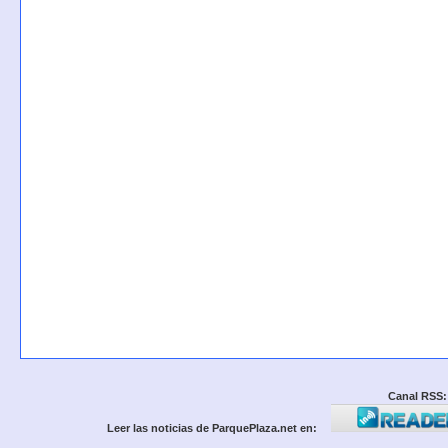
Canal RSS:
Leer las noticias de ParquePlaza.net en: