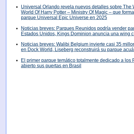
Universal Orlando revela nuevos detalles sobre The
World Of Harry Potter – Ministry Of Magic – que forma
parque Universal Epic Universe en 2025
Noticias breves: Parques Reunidos podría vender pa
Estados Unidos, Kings Dominion anuncia una wing c
Noticias breves: Walibi Belgium invierte casi 35 mill
en Dock World, Liseberg reconstruirá su parque acuá
El primer parque temático totalmente dedicado a los 
abierto sus puertas en Brasil