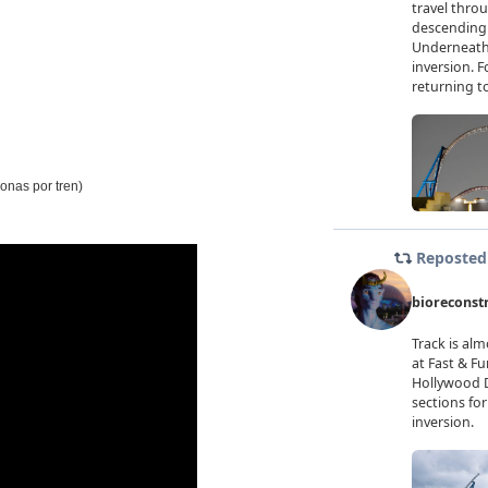
onas por tren)