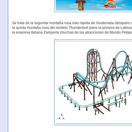
Se trata de la segunda montaña rusa más rápida de Guatemala (después de
la quinta montaña rusa del modelo Thunderbolt (pero la primera de Latinoam
la empresa italiana Zamperla (muchas de las atracciones de Mundo Petapa 