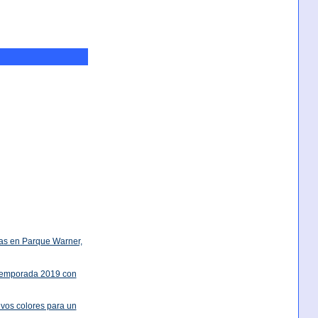
ras en Parque Warner,
 temporada 2019 con
evos colores para un