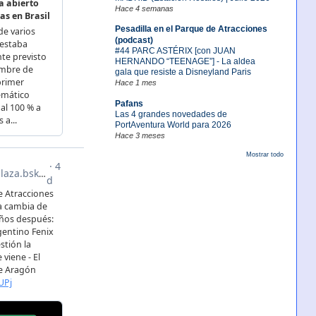
Hace 4 semanas
Pesadilla en el Parque de Atracciones
(podcast)
#44 PARC ASTÉRIX [con JUAN
HERNANDO “TEENAGE”] - La aldea
gala que resiste a Disneyland Paris
Hace 1 mes
Pafans
Las 4 grandes novedades de
PortAventura World para 2026
Hace 3 meses
Mostrar todo