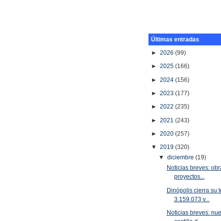
Últimas entradas
►
2026
(99)
►
2025
(166)
►
2024
(156)
►
2023
(177)
►
2022
(235)
►
2021
(243)
►
2020
(257)
▼
2019
(320)
▼
diciembre
(19)
Noticias breves: ob
proyectos...
Dinópolis cierra su
3.159.073 v...
Noticias breves: nu