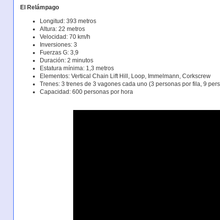
El Relámpago
Longitud: 393 metros
Altura: 22 metros
Velocidad: 70 km/h
Inversiones: 3
Fuerzas G: 3,9
Duración: 2 minutos
Estatura mínima: 1,3 metros
Elementos: Vertical Chain Lift Hill, Loop, Immelmann, Corkscrew
Trenes: 3 trenes de 3 vagones cada uno (3 personas por fila, 9 pers
Capacidad: 600 personas por hora