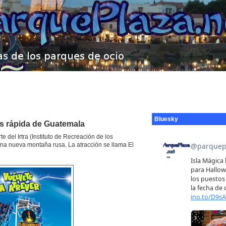
Bluesky
s rápida de Guatemala
del Irtra (Instituto de Recreación de los
na nueva montaña rusa. La atracción se llama El