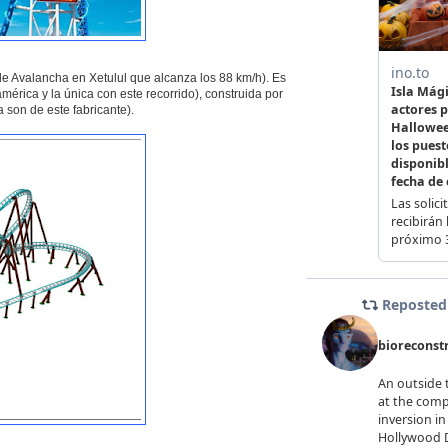
 Avalancha en Xetulul que alcanza los 88 km/h). Es
érica y la única con este recorrido), construida por
son de este fabricante).