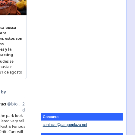
Contacto
contacto@parqueplaza.net