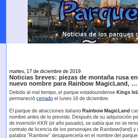
martes, 17 de diciembre de 2019
Noticias breves: piezas de montaña rusa en 
nuevo nombre para Rainbow MagicLand, …
Debido al mal tiempo, el parque estadounidense
Kings Is
permaneció
cerrado
el lunes 16 de diciembre.
El parque de atracciones italiano
Rainbow MagicLand
cam
nombre antes de lo previsto. Después de su adquisición po
de inversión KKR (el año pasado), se sabía que no se reno
contrato de licencia de los personajes de Rainbow(land) y 
palabra "Rainbow" desaparecería en el nombre del parque.