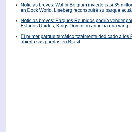
Noticias breves: Walibi Belgium invierte casi 35 mill
en Dock World, Liseberg reconstruirá su parque acuá
Noticias breves: Parques Reunidos podría vender pa
Estados Unidos, Kings Dominion anuncia una wing c
El primer parque temático totalmente dedicado a los 
abierto sus puertas en Brasil