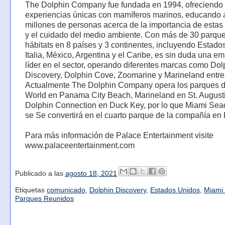
The Dolphin Company fue fundada en 1994, ofreciendo
experiencias únicas con mamíferos marinos, educando 
millones de personas acerca de la importancia de estas
y el cuidado del medio ambiente. Con más de 30 parque
hábitats en 8 países y 3 continentes, incluyendo Estado
Italia, México, Argentina y el Caribe, es sin duda una e
líder en el sector, operando diferentes marcas como Dol
Discovery, Dolphin Cove, Zoomarine y Marineland entre 
Actualmente The Dolphin Company opera los parques d
World en Panama City Beach, Marineland en St. August
Dolphin Connection en Duck Key, por lo que Miami Se
se Se convertirá en el cuarto parque de la compañía en 
Para más información de Palace Entertainment visite
www.palaceentertainment.com
Publicado a las
agosto 18, 2021
Etiquetas
comunicado
,
Dolphin Discovery
,
Estados Unidos
,
Miami
Parques Reunidos