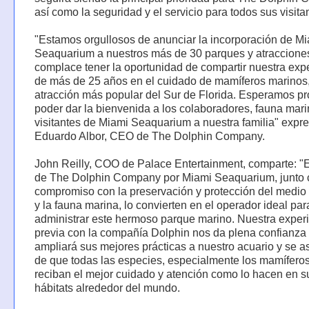
así como la seguridad y el servicio para todos sus visita
"Estamos orgullosos de anunciar la incorporación de M
Seaquarium a nuestros más de 30 parques y atracciones
complace tener la oportunidad de compartir nuestra exp
de más de 25 años en el cuidado de mamíferos marinos,
atracción más popular del Sur de Florida. Esperamos pr
poder dar la bienvenida a los colaboradores, fauna mari
visitantes de Miami Seaquarium a nuestra familia" expr
Eduardo Albor, CEO de The Dolphin Company.
John Reilly, COO de Palace Entertainment, comparte: "E
de The Dolphin Company por Miami Seaquarium, junto 
compromiso con la preservación y protección del medio
y la fauna marina, lo convierten en el operador ideal par
administrar este hermoso parque marino. Nuestra exper
previa con la compañía Dolphin nos da plena confianza
ampliará sus mejores prácticas a nuestro acuario y se 
de que todas las especies, especialmente los mamífero
reciban el mejor cuidado y atención como lo hacen en s
hábitats alrededor del mundo.