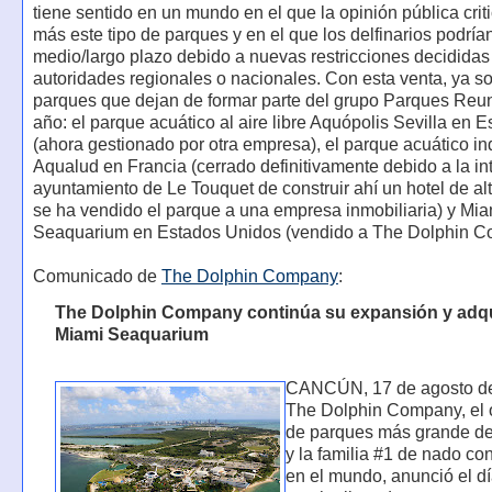
tiene sentido en un mundo en el que la opinión pública crit
más este tipo de parques y en el que los delfinarios podrían
medio/largo plazo debido a nuevas restricciones decididas 
autoridades regionales o nacionales. Con esta venta, ya so
parques que dejan de formar parte del grupo Parques Reu
año: el parque acuático al aire libre Aquópolis Sevilla en 
(ahora gestionado por otra empresa), el parque acuático in
Aqualud en Francia (cerrado definitivamente debido a la in
ayuntamiento de Le Touquet de construir ahí un hotel de al
se ha vendido el parque a una empresa inmobiliaria) y Mia
Seaquarium en Estados Unidos (vendido a The Dolphin C
Comunicado de
The Dolphin Company
:
The Dolphin Company continúa su expansión y adqu
Miami Seaquarium
CANCÚN, 17 de agosto de
The Dolphin Company, el 
de parques más grande d
y la familia #1 de nado con
en el mundo, anunció el d