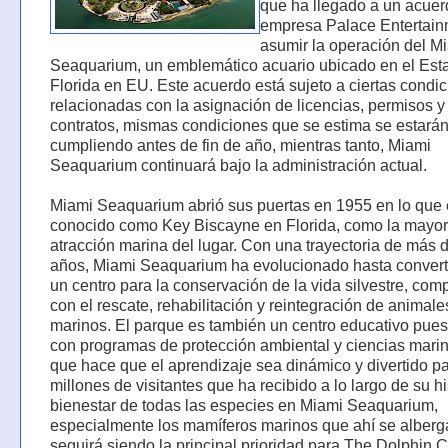
que ha llegado a un acuer
empresa Palace Entertain
asumir la operación del M
Seaquarium, un emblemático acuario ubicado en el Est
Florida en EU. Este acuerdo está sujeto a ciertas condi
relacionadas con la asignación de licencias, permisos y
contratos, mismas condiciones que se estima se estará
cumpliendo antes de fin de año, mientras tanto, Miami
Seaquarium continuará bajo la administración actual.
Miami Seaquarium abrió sus puertas en 1955 en lo que 
conocido como Key Biscayne en Florida, como la mayor
atracción marina del lugar. Con una trayectoria de más 
años, Miami Seaquarium ha evolucionado hasta convert
un centro para la conservación de la vida silvestre, co
con el rescate, rehabilitación y reintegración de animale
marinos. El parque es también un centro educativo pue
con programas de protección ambiental y ciencias marin
que hace que el aprendizaje sea dinámico y divertido pa
millones de visitantes que ha recibido a lo largo de su hi
bienestar de todas las especies en Miami Seaquarium,
especialmente los mamíferos marinos que ahí se alberg
seguirá siendo la principal prioridad para The Dolphin