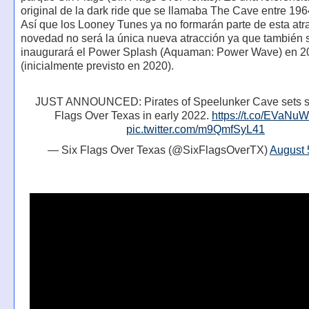
original de la dark ride que se llamaba The Cave entre 196
Así que los Looney Tunes ya no formarán parte de esta atr
novedad no será la única nueva atracción ya que también 
inaugurará el Power Splash (Aquaman: Power Wave) en 2
(inicialmente previsto en 2020).
JUST ANNOUNCED: Pirates of Speelunker Cave sets sai
Flags Over Texas in early 2022.
https://t.co/EVaN
pic.twitter.com/m9QmfSyL41
— Six Flags Over Texas (@SixFlagsOverTX)
August 