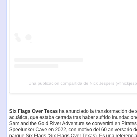
Una publicación compartida de Nick Jespers (@nickjesp
Six Flags Over Texas
ha anunciado la transformación de s
acuática, que estaba cerrada tras haber sufrido inundacio
Sam and the Gold River Adventure se convertirá en Pirates
Speelunker Cave en 2022, con motivo del 60 aniversario d
parque Six Flags (Six Flags Over Texas). Es una referenci