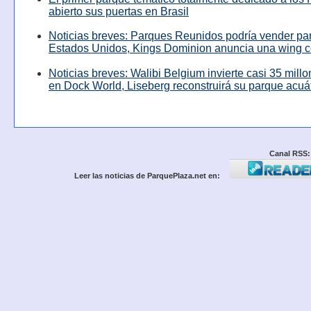
abierto sus puertas en Brasil
Noticias breves: Parques Reunidos podría vender pa
Estados Unidos, Kings Dominion anuncia una wing c
Noticias breves: Walibi Belgium invierte casi 35 mill
en Dock World, Liseberg reconstruirá su parque acuá
Canal RSS:
Leer las noticias de ParquePlaza.net en: