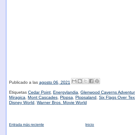
Publicado a las
agosto 06, 2021
Etiquetas
Cedar Point
,
Energylandia
,
Glenwood Caverns Adventur
Miragica
,
Mont Cascades
,
Plopsa
,
Plopsaland
,
Six Flags Over Te
Disney World
,
Warner Bros. Movie World
Entrada más reciente
Inicio