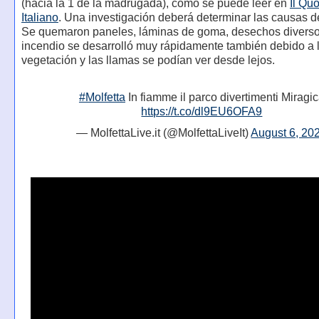
(hacia la 1 de la madrugada), como se puede leer en
Il Qu
Italiano
. Una investigación deberá determinar las causas d
Se quemaron paneles, láminas de goma, desechos diverso
incendio se desarrolló muy rápidamente también debido a 
vegetación y las llamas se podían ver desde lejos.
#Molfetta
In fiamme il parco divertimenti Miragi
https://t.co/dl9EU6OFA9
— MolfettaLive.it (@MolfettaLiveIt)
August 6, 20