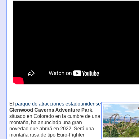
El
parque de atracciones estadounidense
Glenwood Caverns Adventure Park
,
situado en Colorado en la cumbre de una
montaña, ha anunciadp una gran
novedad que abrirá en 2022. Será una
montaña rusa de tipo Euro-Fighter