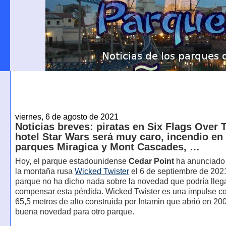
viernes, 6 de agosto de 2021
Noticias breves: piratas en Six Flags Over T
hotel Star Wars será muy caro, incendio en 
parques Miragica y Mont Cascades, …
Hoy, el parque estadounidense
Cedar Point
ha anunciado 
la montaña rusa
Wicked Twister
el 6 de septiembre de 2021
parque no ha dicho nada sobre la novedad que podría lleg
compensar esta pérdida. Wicked Twister es una impulse co
65,5 metros de alto construida por Intamin que abrió en 20
buena novedad para otro parque.