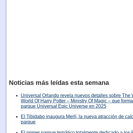
Noticias más leídas esta semana
Universal Orlando revela nuevos detalles sobre The
World Of Harry Potter – Ministry Of Magic – que forma
parque Universal Epic Universe en 2025
El Tibidabo inaugura Merlí, la nueva atracción de caíd
parque
El primer parque temático totalmente dedicado a los 