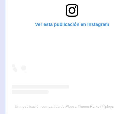
Ver esta publicación en Instagram
Una publicación compartida de Plopsa Theme Parks (@plopsa_