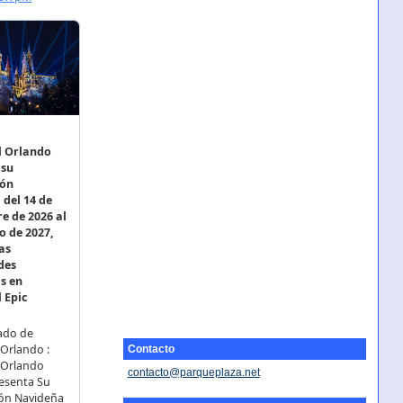
Contacto
contacto@parqueplaza.net