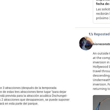
 de 3 atracciones (después de la temporada
 de estas tres atracciones tiene lugar "para dejar
stá prevista para la atracción acuática Dschungel-
as 2 atracciones que desaparecen, se puede suponer
eará en esta parte del parque.