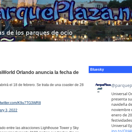
Bluesky
eaWorld Orlando anuncia la fecha de
irá el 18 de febrero. Se trata de una coaster de 28
.twitter.com/K9u7TG3WR8
ary 3, 2022
ado entre las atracciones Lighthouse Tower y Sky