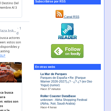
Subscribirse por RSS
Canal RSS
En otras webs
La Mar de Parques
Parques de España • Re: [Parque
Warner 2026-2027] ¿? - ¿? ¿? (ex Oso
Yogui) (rumor)
Hace 37 minutos
Roller Coaster DataBase
unknown - Abha Shopping Festival
(Abha, 'Asir, Saudi Arabia)
Hace 4 horas