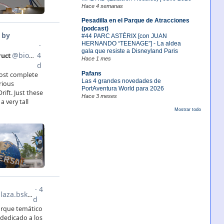
Hace 4 semanas
Pesadilla en el Parque de Atracciones
(podcast)
#44 PARC ASTÉRIX [con JUAN
HERNANDO “TEENAGE”] - La aldea
gala que resiste a Disneyland Paris
Hace 1 mes
Pafans
Las 4 grandes novedades de
PortAventura World para 2026
Hace 3 meses
Mostrar todo