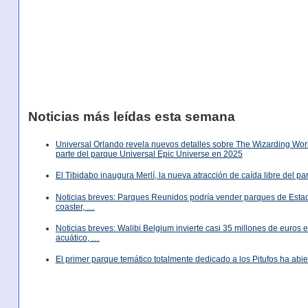
Noticias más leídas esta semana
Universal Orlando revela nuevos detalles sobre The Wizarding World
parte del parque Universal Epic Universe en 2025
El Tibidabo inaugura Merlí, la nueva atracción de caída libre del p
Noticias breves: Parques Reunidos podría vender parques de Est
coaster, …
Noticias breves: Walibi Belgium invierte casi 35 millones de euros
acuático, …
El primer parque temático totalmente dedicado a los Pitufos ha abie