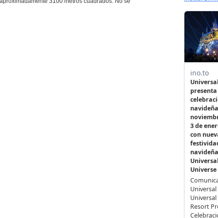
e aproximadamente 3100 metros cuadrados. No se