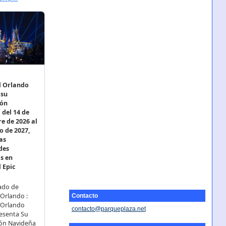
Contacto
contacto@parqueplaza.net