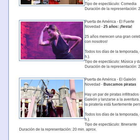
Tipo de espectáculo: Comedia
Duración de la representación: 2
Puerta de América - El Fuerte
Novedad -
25 años: ¡fiesta!
25 años merecen una gran celebra
con nosotros!
Todos los días de la temporada, 
h.).
Tipo de espectáculo: Música y 
Duración de la representación: 2
Puerta de América - El Galeón
Novedad -
Buscamos piratas
Hay un par de piratas infiltrado
Galeón y lanzarse a la aventura.
la piratería está fuertemente per
Todos los días de la temporada, 
h.).
Tipo de espectáculo: Itinerante
Duración de la representación: 20 min. aprox.