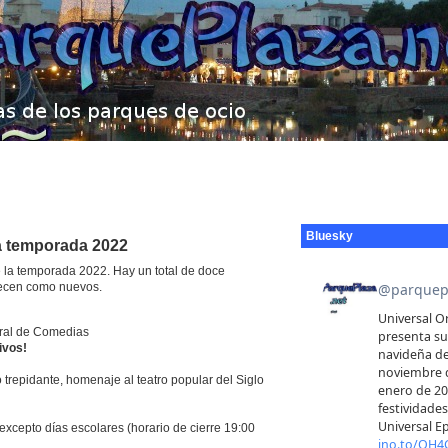
Bluesky
a temporada 2022
 la temporada 2022. Hay un total de doce
recen como nuevos.
orral de Comedias
ivos!
trepidante, homenaje al teatro popular del Siglo
excepto días escolares (horario de cierre 19:00