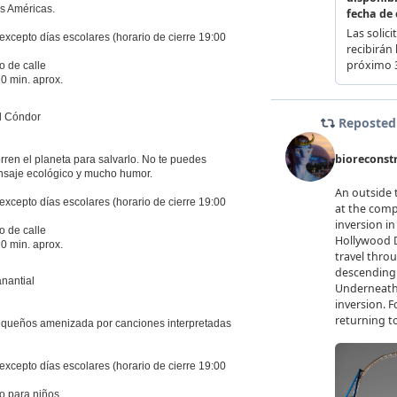
s Américas.
excepto días escolares (horario de cierre 19:00
o de calle
0 min. aprox.
el Cóndor
ren el planeta para salvarlo. No te puedes
nsaje ecológico y mucho humor.
excepto días escolares (horario de cierre 19:00
o de calle
0 min. aprox.
nantial
equeños amenizada por canciones interpretadas
excepto días escolares (horario de cierre 19:00
o para niños