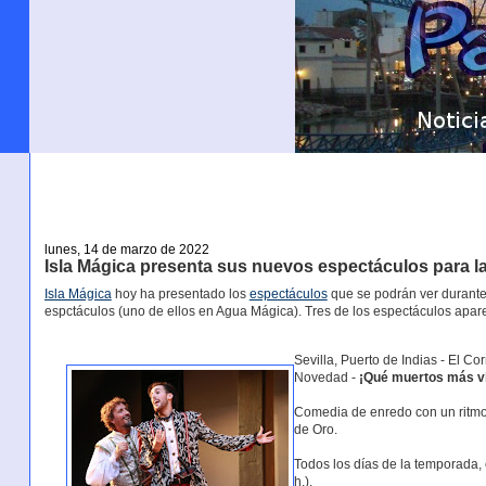
lunes, 14 de marzo de 2022
Isla Mágica presenta sus nuevos espectáculos para l
Isla Mágica
hoy ha presentado los
espectáculos
que se podrán ver durante
espctáculos (uno de ellos en Agua Mágica). Tres de los espectáculos apa
Sevilla, Puerto de Indias - El C
Novedad -
¡Qué muertos más v
Comedia de enredo con un ritmo 
de Oro.
Todos los días de la temporada, 
h.).