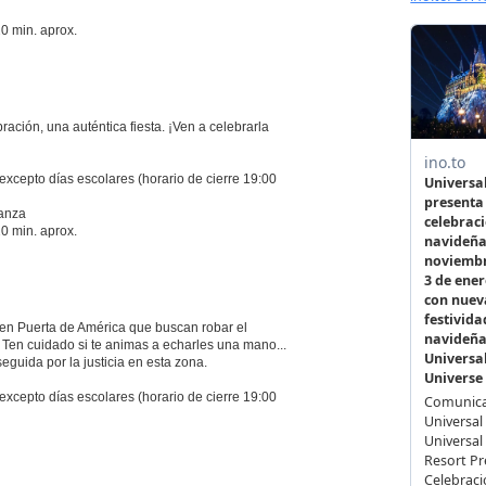
0 min. aprox.
ción, una auténtica fiesta. ¡Ven a celebrarla
excepto días escolares (horario de cierre 19:00
danza
0 min. aprox.
s en Puerta de América que buscan robar el
 Ten cuidado si te animas a echarles una mano...
seguida por la justicia en esta zona.
excepto días escolares (horario de cierre 19:00