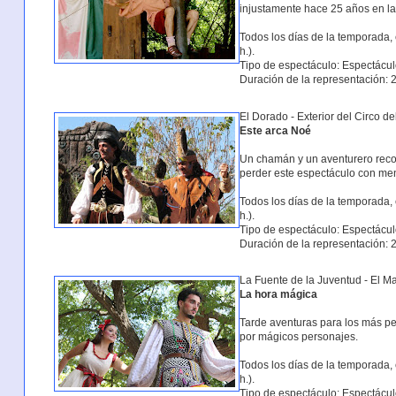
injustamente hace 25 años en la
Todos los días de la temporada, 
h.).
Tipo de espectáculo: Espectácul
Duración de la representación: 2
El Dorado - Exterior del Circo d
Este arca Noé
Un chamán y un aventurero recor
perder este espectáculo con me
Todos los días de la temporada, 
h.).
Tipo de espectáculo: Espectácul
Duración de la representación: 2
La Fuente de la Juventud - El Ma
La hora mágica
Tarde aventuras para los más p
por mágicos personajes.
Todos los días de la temporada, 
h.).
Tipo de espectáculo: Espectácul