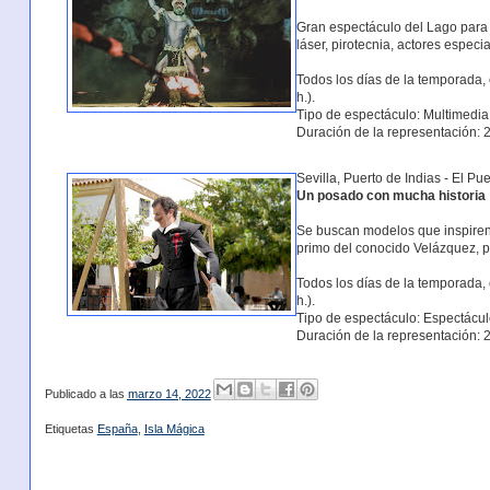
Gran espectáculo del Lago para a
láser, pirotecnia, actores especial
Todos los días de la temporada, 
h.).
Tipo de espectáculo: Multimedia
Duración de la representación: 2
Sevilla, Puerto de Indias - El Pue
Un posado con mucha historia
Se buscan modelos que inspiren 
primo del conocido Velázquez, p
Todos los días de la temporada, 
h.).
Tipo de espectáculo: Espectácul
Duración de la representación: 2
Publicado a las
marzo 14, 2022
Etiquetas
España
,
Isla Mágica