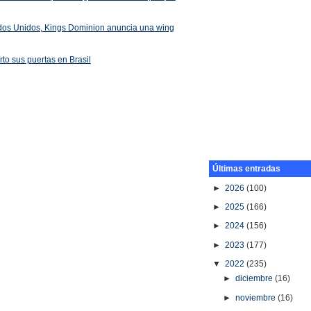
ados Unidos, Kings Dominion anuncia una wing
rto sus puertas en Brasil
Últimas entradas
►
2026
(100)
►
2025
(166)
►
2024
(156)
►
2023
(177)
▼
2022
(235)
►
diciembre
(16)
►
noviembre
(16)