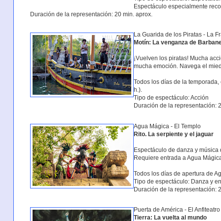
Espectáculo especialmente rec
Duración de la representación: 20 min. aprox.
La Guarida de los Piratas - La F
Motín: La venganza de Barban
¡Vuelven los piratas! Mucha acci
mucha emoción. Navega el miedo
Todos los días de la temporada, 
h.).
Tipo de espectáculo: Acción
Duración de la representación: 2
Agua Mágica - El Templo
Rito. La serpiente y el jaguar
Espectáculo de danza y música 
Requiere entrada a Agua Mágica
Todos los días de apertura de A
Tipo de espectáculo: Danza y e
Duración de la representación: 2
Puerta de América - El Anfiteatr
Tierra: La vuelta al mundo