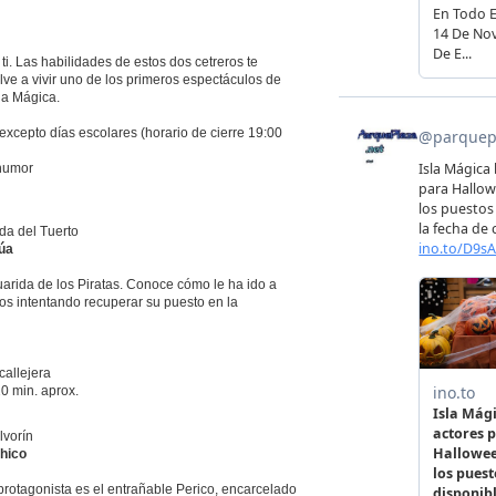
i. Las habilidades de estos dos cetreros te
lve a vivir uno de los primeros espectáculos de
sla Mágica.
excepto días escolares (horario de cierre 19:00
 humor
da del Tuerto
úa
uarida de los Piratas. Conoce cómo le ha ido a
os intentando recuperar su puesto en la
callejera
0 min. aprox.
lvorín
Chico
 protagonista es el entrañable Perico, encarcelado