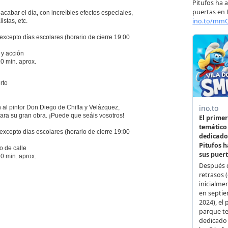
cabar el día, con increíbles efectos especiales,
istas, etc.
excepto días escolares (horario de cierre 19:00
 y acción
0 min. aprox.
rto
al pintor Don Diego de Chifla y Velázquez,
ara su gran obra. ¡Puede que seáis vosotros!
excepto días escolares (horario de cierre 19:00
o de calle
0 min. aprox.