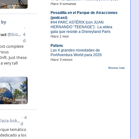
Hace 4 semanas
Pesadilla en el Parque de Atracciones
(podcast)
#44 PARC ASTÉRIX [con JUAN
HERNANDO “TEENAGE”] - La aldea
gala que resiste a Disneyland Paris
Hace 1 mes
Pafans
Las 4 grandes novedades de
PortAventura World para 2026
Hace 3 meses
Mostrar todo