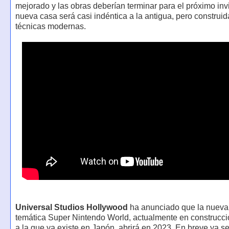
mejorado y las obras deberían terminar para el próximo inv
nueva casa será casi indéntica a la antigua, pero construi
técnicas modernas.
Universal Studios Hollywood
ha anunciado que la nueva
temática Super Nintendo World, actualmente en construcció
a la que ya existe en Japón, abrirá en 2023. En breve ya se