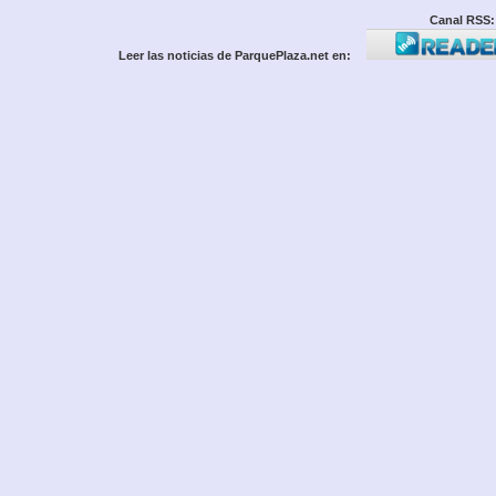
Canal RSS:
Leer las noticias de ParquePlaza.net en: