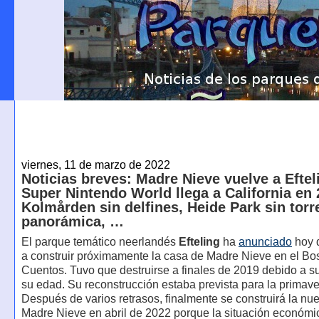
viernes, 11 de marzo de 2022
Noticias breves: Madre Nieve vuelve a Eftel
Super Nintendo World llega a California en 
Kolmården sin delfines, Heide Park sin torr
panorámica, …
El parque temático neerlandés
Efteling
ha
anunciado
hoy 
a construir próximamente la casa de Madre Nieve en el B
Cuentos. Tuvo que destruirse a finales de 2019 debido a s
su edad. Su reconstrucción estaba prevista para la primav
Después de varios retrasos, finalmente se construirá la nu
Madre Nieve en abril de 2022 porque la situación económi