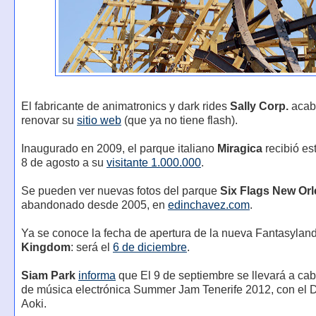
El fabricante de animatronics y dark rides
Sally Corp.
acab
renovar su
sitio web
(que ya no tiene flash).
Inaugurado en 2009, el parque italiano
Miragica
recibió es
8 de agosto a su
visitante 1.000.000
.
Se pueden ver nuevas fotos del parque
Six Flags New Or
abandonado desde 2005, en
edinchavez.com
.
Ya se conoce la fecha de apertura de la nueva Fantasylan
Kingdom
: será el
6 de diciembre
.
Siam Park
informa
que El 9 de septiembre se llevará a cabo
de música electrónica Summer Jam Tenerife 2012, con el 
Aoki.