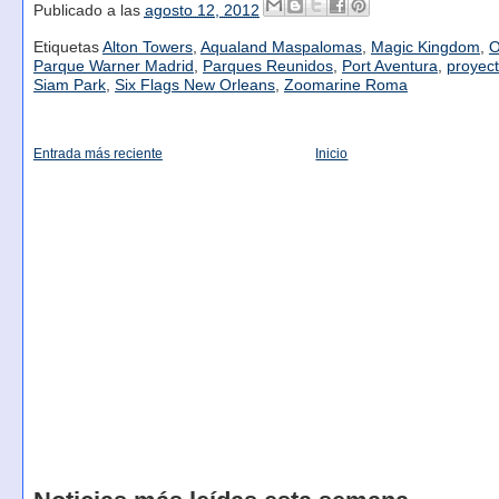
Publicado a las
agosto 12, 2012
Etiquetas
Alton Towers
,
Aqualand Maspalomas
,
Magic Kingdom
,
O
Parque Warner Madrid
,
Parques Reunidos
,
Port Aventura
,
proyec
Siam Park
,
Six Flags New Orleans
,
Zoomarine Roma
Entrada más reciente
Inicio