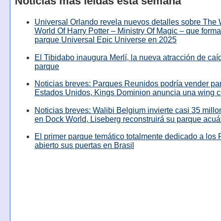
Noticias más leídas esta semana
Universal Orlando revela nuevos detalles sobre The
World Of Harry Potter – Ministry Of Magic – que forma
parque Universal Epic Universe en 2025
El Tibidabo inaugura Merlí, la nueva atracción de caíd
parque
Noticias breves: Parques Reunidos podría vender pa
Estados Unidos, Kings Dominion anuncia una wing c
Noticias breves: Walibi Belgium invierte casi 35 mill
en Dock World, Liseberg reconstruirá su parque acuá
El primer parque temático totalmente dedicado a los 
abierto sus puertas en Brasil