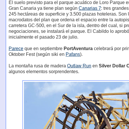
El suelo previsto para el parque acuático de Loro Parque e
Gran Canaria ya tiene plan según
Canarias 7
: tres grande
245 hectáreas de superficie y 3.500 plazas hoteleras. Son 
macrodatos del plan que ordena el espacio entre la autopis
carretera GC-500, en el Sur de la isla, dentro del cual, si p
negociaciones, se instalará el parque. El Cabildo lo aprob
inicialmente el pasado 23 de julio.
Parece
que en septiembre
PortAventura
celebrará por pri
Oktober Fest (según siki en
Pafans
).
La montaña rusa de madera
Outlaw Run
en
Silver Dollar C
algunos elementos sorprendentes.