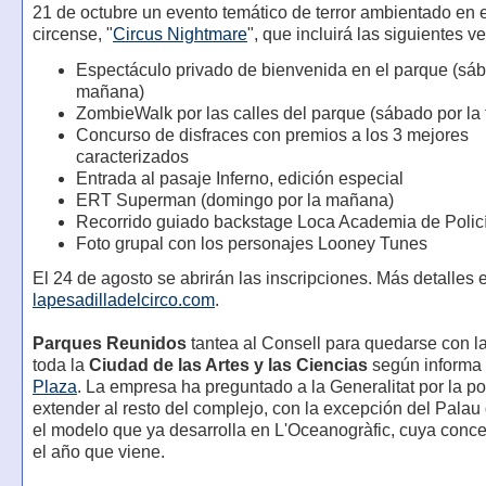
21 de octubre un evento temático de terror ambientado en
circense, "
Circus Nightmare
", que incluirá las siguientes v
Espectáculo privado de bienvenida en el parque (sáb
mañana)
ZombieWalk por las calles del parque (sábado por la 
Concurso de disfraces con premios a los 3 mejores
caracterizados
Entrada al pasaje Inferno, edición especial
ERT Superman (domingo por la mañana)
Recorrido guiado backstage Loca Academia de Polic
Foto grupal con los personajes Looney Tunes
El 24 de agosto se abrirán las inscripciones. Más detalles 
lapesadilladelcirco.com
.
Parques Reunidos
tantea al Consell para quedarse con l
toda la
Ciudad de las Artes y las Ciencias
según informa
Plaza
. La empresa ha preguntado a la Generalitat por la po
extender al resto del complejo, con la excepción del Palau 
el modelo que ya desarrolla en L'Oceanogràfic, cuya conc
el año que viene.