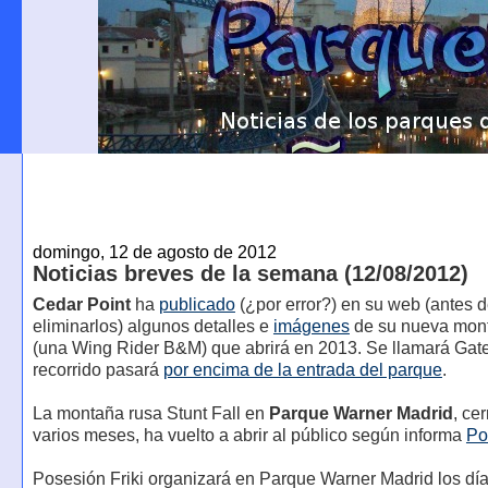
domingo, 12 de agosto de 2012
Noticias breves de la semana (12/08/2012)
Cedar Point
ha
publicado
(¿por error?) en su web (antes 
eliminarlos) algunos detalles e
imágenes
de su nueva mon
(una Wing Rider B&M) que abrirá en 2013. Se llamará Gate
recorrido pasará
por encima de la entrada del parque
.
La montaña rusa Stunt Fall en
Parque Warner Madrid
, ce
varios meses, ha vuelto a abrir al público según informa
Po
Posesión Friki organizará en Parque Warner Madrid los día