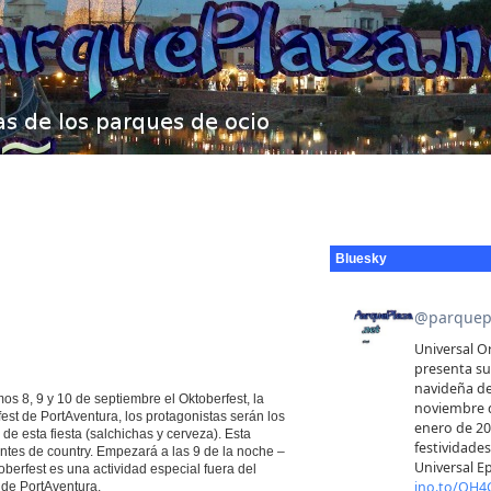
Bluesky
os 8, 9 y 10 de septiembre el Oktoberfest, la
fest de PortAventura, los protagonistas serán los
de esta fiesta (salchichas y cerveza). Esta
ntes de country. Empezará a las 9 de la noche –
oberfest es una actividad especial fuera del
l de PortAventura.