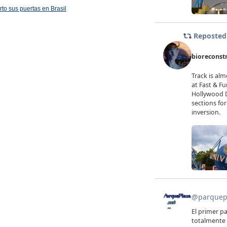
rto sus puertas en Brasil