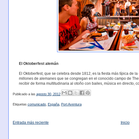
El Oktoberfest alemán
El Oktoberfest, que se celebra desde 1812, es la fiesta más típica de l
millones de alemanes que se congregan en el conocido campo de Ther
recibir de forma multitudinaria al otoño con bailes, música en directo, 
Publicado a las
agosto 30, 2012
Etiquetas
comunicado
,
España
,
Port Aventura
Entrada más reciente
Inicio