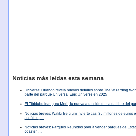
Noticias más leídas esta semana
Universal Orlando revela nuevos detalles sobre The Wizarding World
parte del parque Universal Epic Universe en 2025
El Tibidabo inaugura Merlí, la nueva atracción de caída libre del p
Noticias breves: Walibi Belgium invierte casi 35 millones de euros
acuático, …
Noticias breves: Parques Reunidos podría vender parques de Est
coaster, …