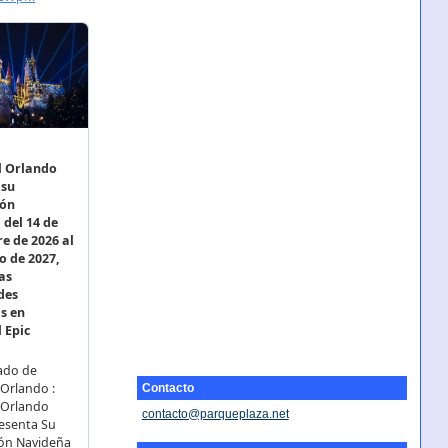
Contacto
contacto@parqueplaza.net