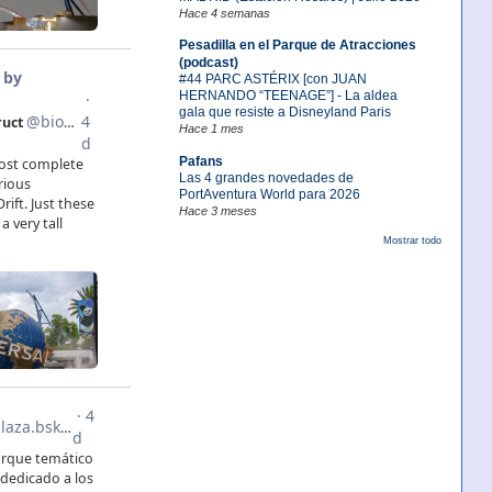
Hace 4 semanas
Pesadilla en el Parque de Atracciones
(podcast)
#44 PARC ASTÉRIX [con JUAN
HERNANDO “TEENAGE”] - La aldea
gala que resiste a Disneyland Paris
Hace 1 mes
Pafans
Las 4 grandes novedades de
PortAventura World para 2026
Hace 3 meses
Mostrar todo