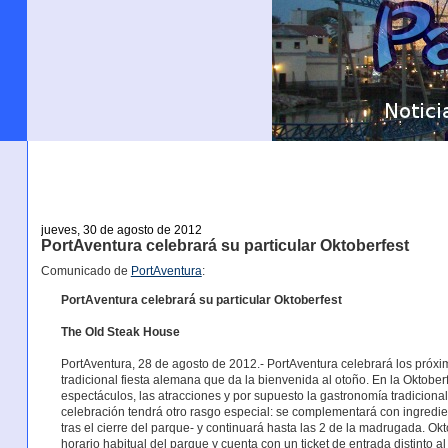
jueves, 30 de agosto de 2012
PortAventura celebrará su particular Oktoberfest
Comunicado de
PortAventura
:
PortAventura celebrará su particular Oktoberfest
The Old Steak House
PortAventura, 28 de agosto de 2012.- PortAventura celebrará los próxim
tradicional fiesta alemana que da la bienvenida al otoño. En la Oktober
espectáculos, las atracciones y por supuesto la gastronomía tradicional 
celebración tendrá otro rasgo especial: se complementará con ingredie
tras el cierre del parque- y continuará hasta las 2 de la madrugada. Okt
horario habitual del parque y cuenta con un ticket de entrada distinto a