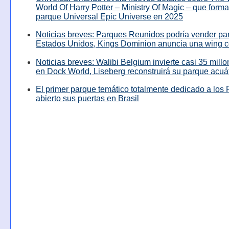
World Of Harry Potter – Ministry Of Magic – que forma
parque Universal Epic Universe en 2025
Noticias breves: Parques Reunidos podría vender pa
Estados Unidos, Kings Dominion anuncia una wing c
Noticias breves: Walibi Belgium invierte casi 35 mill
en Dock World, Liseberg reconstruirá su parque acuá
El primer parque temático totalmente dedicado a los 
abierto sus puertas en Brasil