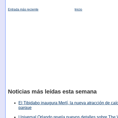
Entrada más reciente
Inicio
Noticias más leídas esta semana
El Tibidabo inaugura Merlí, la nueva atracción de caíd
parque
Universal Orlando revela nuevos detalles sobre The