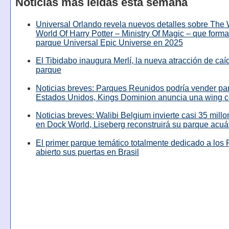
Noticias más leídas esta semana
Universal Orlando revela nuevos detalles sobre The
World Of Harry Potter – Ministry Of Magic – que forma
parque Universal Epic Universe en 2025
El Tibidabo inaugura Merlí, la nueva atracción de caíd
parque
Noticias breves: Parques Reunidos podría vender pa
Estados Unidos, Kings Dominion anuncia una wing c
Noticias breves: Walibi Belgium invierte casi 35 mill
en Dock World, Liseberg reconstruirá su parque acuá
El primer parque temático totalmente dedicado a los 
abierto sus puertas en Brasil