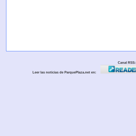
Canal RSS:
Leer las noticias de ParquePlaza.net en: