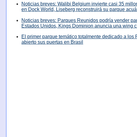
Noticias breves: Walibi Belgium invierte casi 35 mill
en Dock World, Liseberg reconstruirá su parque acuá
Noticias breves: Parques Reunidos podría vender pa
Estados Unidos, Kings Dominion anuncia una wing c
El primer parque temático totalmente dedicado a los 
abierto sus puertas en Brasil