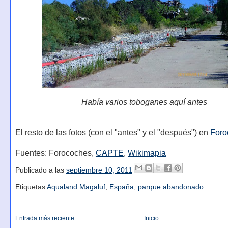
Había varios toboganes aquí antes
El resto de las fotos (con el "antes" y el "después") en
Foro
Fuentes: Forocoches,
CAPTE
,
Wikimapia
Publicado a las
septiembre 10, 2011
Etiquetas
Aqualand Magaluf
,
España
,
parque abandonado
Entrada más reciente
Inicio