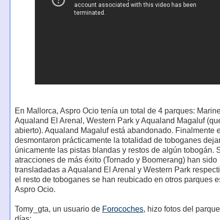
En Mallorca, Aspro Ocio tenía un total de 4 parques: Marin
Aqualand El Arenal, Western Park y Aqualand Magaluf (que
abierto). Aqualand Magaluf está abandonado. Finalmente 
desmontaron prácticamente la totalidad de toboganes dej
únicamente las pistas blandas y restos de algún tobogán. 
atracciones de más éxito (Tornado y Boomerang) han sido
transladadas a Aqualand El Arenal y Western Park respect
el resto de toboganes se han reubicado en otros parques 
Aspro Ocio.
Tomy_gta, un usuario de
Forocoches
, hizo fotos del parqu
días: