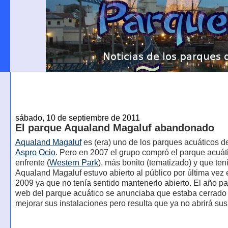
sábado, 10 de septiembre de 2011
El parque Aqualand Magaluf abandonado
Aqualand Magaluf
es (era) uno de los parques acuáticos d
Aspro Ocio
. Pero en 2007 el grupo compró el parque acuát
enfrente (
Western Park
), más bonito (tematizado) y que ten
Aqualand Magaluf estuvo abierto al público por última vez 
2009 ya que no tenía sentido mantenerlo abierto. El año p
web del parque acuático se anunciaba que estaba cerrado
mejorar sus instalaciones pero resulta que ya no abrirá sus