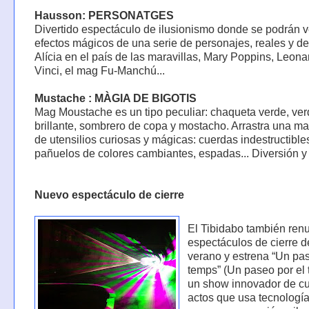
Hausson: PERSONATGES
Divertido espectáculo de ilusionismo donde se podrán v
efectos mágicos de una serie de personajes, reales y de 
Alícia en el país de las maravillas, Mary Poppins, Leon
Vinci, el mag Fu-Manchú...
Mustache : MÀGIA DE BIGOTIS
Mag Moustache es un tipo peculiar: chaqueta verde, ve
brillante, sombrero de copa y mostacho. Arrastra una ma
de utensilios curiosas y mágicas: cuerdas indestructible
pañuelos de colores cambiantes, espadas... Diversión y 
Nuevo espectáculo de cierre
El Tibidabo también ren
espectáculos de cierre d
verano y estrena “Un pas
temps” (Un paseo por el 
un show innovador de cu
actos que usa tecnología