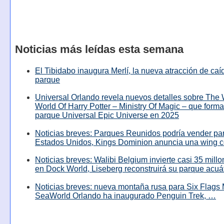
Noticias más leídas esta semana
El Tibidabo inaugura Merlí, la nueva atracción de caíd
parque
Universal Orlando revela nuevos detalles sobre The
World Of Harry Potter – Ministry Of Magic – que forma
parque Universal Epic Universe en 2025
Noticias breves: Parques Reunidos podría vender pa
Estados Unidos, Kings Dominion anuncia una wing c
Noticias breves: Walibi Belgium invierte casi 35 mill
en Dock World, Liseberg reconstruirá su parque acuá
Noticias breves: nueva montaña rusa para Six Flags 
SeaWorld Orlando ha inaugurado Penguin Trek, …