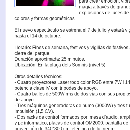
para crear emoción, vibr
magia a través de grand
explosiones de luces de 
colores y formas geométricas
El nuevo espectáculo se estrena el 7 de julio y estará v
hasta el 14 de octubre.
Horario: Fines de semana, festivos y vigilias de festivos
cierre del parque.
Duración aproximada: 25 minutos.
Ubicación: En la plaça dels Somnis (nivel 5)
Otros detalles técnicos:
- Cuatro proyectores Laser todo color RGB entre 7W i 
potencia clase IV con trípodes de apoyo.
- Cuatro bafles de 500W rms de dos vías con sus propio
de apoyo.
- Tres máquinas generadoras de humo (3000W) y tres tu
impulsión (1,5 CV).
- Dos racks de control formados por: mesa d’audio, ampl
y pc informático, placas de control OM2000, pantalla de
proyección de 340*300 cm, eléctrica de tul negro.