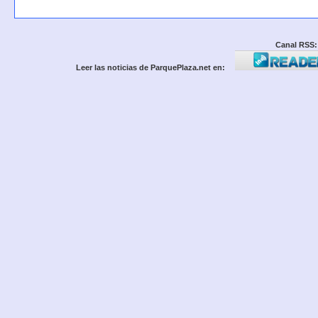
Canal RSS:
Leer las noticias de ParquePlaza.net en: