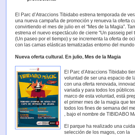
El Parc d’Atraccions Tibidabo estrena temporada de ve
una nueva campaña de promoción y renueva la oferta cu
convirtiendo el mes de julio en el “Mes de la Magia”. Ta
estrena el nuevo espectáculo de cierre “Un passeig pel
(Un paseo por el tiempo) y se incrementa la oferta de ocio
con las camas elásticas tematizadas entorno del mundo 
Nueva oferta cultural. En julio, Mes de la Magia
El Parc d'Atraccions Tibidabo tie
voluntad de ser una espacio de l
con una oferta renovada, innova
variada y para todos los públicos
marco de esta voluntad, está pr
el primer mes de la magia que te
todos los fines de semana del me
, bajo el nombre de TIBIDABO 
El parque ha realizado una cuid
selección de los magos, con la