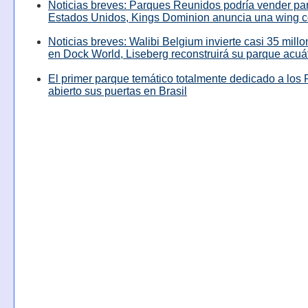
Noticias breves: Parques Reunidos podría vender pa
Estados Unidos, Kings Dominion anuncia una wing c
Noticias breves: Walibi Belgium invierte casi 35 mill
en Dock World, Liseberg reconstruirá su parque acuá
El primer parque temático totalmente dedicado a los 
abierto sus puertas en Brasil