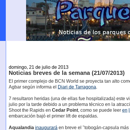
domingo, 21 de julio de 2013
Noticias breves de la semana (21/07/2013)
El primer complejo de BCN World se proyecta tan alto como
Agbar según informa el
Diari de Tarragona
.
7 resultaron heridas (una de ellas fue hospitalizada) este v
julio por la tarde debido a un problema técnico en la atracc
Shoot the Rapids en
Cedar Point
, como se puede leer
en
embarcación bajó el primer lift de espaldas.
Aqualandia
inaugurará
en breve el "tobogán-capsula más 