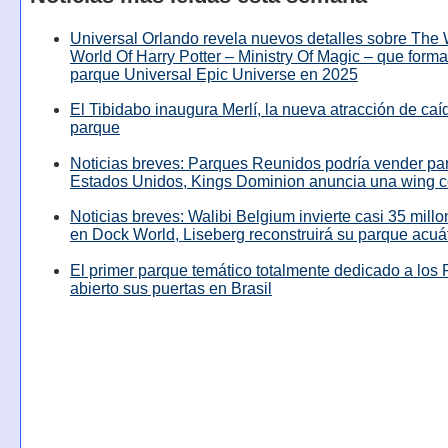
Universal Orlando revela nuevos detalles sobre The
World Of Harry Potter – Ministry Of Magic – que forma
parque Universal Epic Universe en 2025
El Tibidabo inaugura Merlí, la nueva atracción de caíd
parque
Noticias breves: Parques Reunidos podría vender pa
Estados Unidos, Kings Dominion anuncia una wing c
Noticias breves: Walibi Belgium invierte casi 35 mill
en Dock World, Liseberg reconstruirá su parque acuá
El primer parque temático totalmente dedicado a los 
abierto sus puertas en Brasil