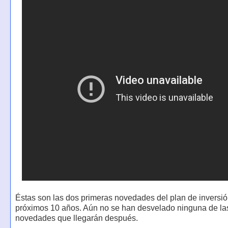
Éstas son las dos primeras novedades del plan de inversió
próximos 10 años. Aún no se han desvelado ninguna de las
novedades que llegarán después.