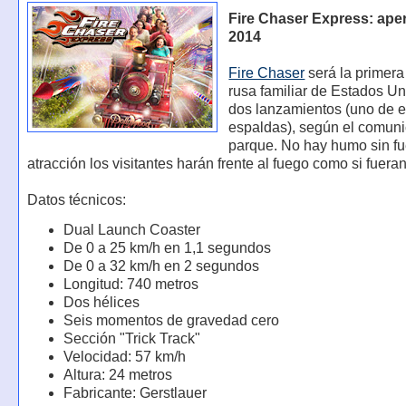
Fire Chaser Express: ape
2014
Fire Chaser
será la primer
rusa familiar de Estados U
dos lanzamientos (uno de e
espaldas), según el comun
parque. No hay humo sin fu
atracción los visitantes harán frente al fuego como si fuera
Datos técnicos:
Dual Launch Coaster
De 0 a 25 km/h en 1,1 segundos
De 0 a 32 km/h en 2 segundos
Longitud: 740 metros
Dos hélices
Seis momentos de gravedad cero
Sección "Trick Track"
Velocidad: 57 km/h
Altura: 24 metros
Fabricante: Gerstlauer