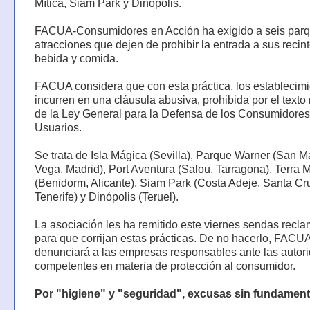
Mítica, Siam Park y Dinópolis.
FACUA-Consumidores en Acción ha exigido a seis par
atracciones que dejen de prohibir la entrada a sus recin
bebida y comida.
FACUA considera que con esta práctica, los establecim
incurren en una cláusula abusiva, prohibida por el texto
de la Ley General para la Defensa de los Consumidores
Usuarios.
Se trata de Isla Mágica (Sevilla), Parque Warner (San Ma
Vega, Madrid), Port Aventura (Salou, Tarragona), Terra M
(Benidorm, Alicante), Siam Park (Costa Adeje, Santa Cr
Tenerife) y Dinópolis (Teruel).
La asociación les ha remitido este viernes sendas recl
para que corrijan estas prácticas. De no hacerlo, FACU
denunciará a las empresas responsables ante las autor
competentes en materia de protección al consumidor.
Por "higiene" y "seguridad", excusas sin fundamen