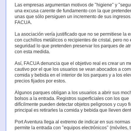
Las empresas argumentan motivos de "higiene" y "segur
una excusa carente de fundamento con la que pretenden 
unas que sólo persiguen un incremento de sus ingresos,
FACUA.
La asociación vería justificado que no se permitiese la 
con cuchillos metálicos o recipientes de cristal, pero no 
seguridad lo que pretenden preservar los parques de at
con esta medida.
Así, FACUA denuncia que el objetivo real es crear un 
cautivo por el que los usuarios se vean abocados a com
comida y bebida en el interior de los parques y a los el
precios fijados por estos.
Algunos parques obligan a los usuarios a abrir sus moch
bolsos a la entrada. Registros superficiales con los que
difícilmente pueden detectar objetos peligrosos y cuyo fi
principal es retirarles la comida y bebida que lleven dent
Port Aventura llega al extremo de indicar en sus normas
permite la entrada con "equipos electrónicos" (móviles, t