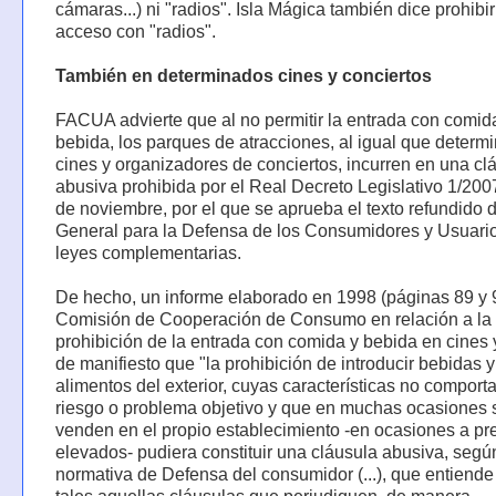
cámaras...) ni "radios". Isla Mágica también dice prohibir
acceso con "radios".
También en determinados cines y conciertos
FACUA advierte que al no permitir la entrada con comid
bebida, los parques de atracciones, al igual que determ
cines y organizadores de conciertos, incurren en una cl
abusiva prohibida por el Real Decreto Legislativo 1/200
de noviembre, por el que se aprueba el texto refundido 
General para la Defensa de los Consumidores y Usuario
leyes complementarias.
De hecho, un informe elaborado en 1998 (páginas 89 y 9
Comisión de Cooperación de Consumo en relación a la
prohibición de la entrada con comida y bebida en cines
de manifiesto que "la prohibición de introducir bebidas y
alimentos del exterior, cuyas características no comport
riesgo o problema objetivo y que en muchas ocasiones 
venden en el propio establecimiento -en ocasiones a pr
elevados- pudiera constituir una cláusula abusiva, segú
normativa de Defensa del consumidor (...), que entiend