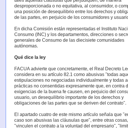
tales aquellas cláusulas que perjudiquen, de manera
desproporcionada o no equitativa, al consumidor, o com
una posición de desequilibrio entre los derechos y obli
de las partes, en perjuicio de los consumidores y usuari
En dicha Comisión están representadas el Instituto Naci
Consumo (INC) y los departamentos, direcciones o secr
generales de Consumo de las diecisiete comunidades
autónomas.
Qué dice la ley
FACUA advierte que concretamente, el Real Decreto Leg
considera en su artículo 82.1 como abusivas "todas aqu
estipulaciones no negociadas individualmente y todas a
prácticas no consentidas expresamente que, en contra d
exigencias de la buena fe causen, en perjuicio del cons
usuario, un desequilibrio importante de los derechos y
obligaciones de las partes que se deriven del contrato".
El apartado cuatro de este mismo artículo señala que "e
caso son abusivas las cláusulas que", entre otras cosas
"vinculen el contrato a la voluntad del empresario", "limi