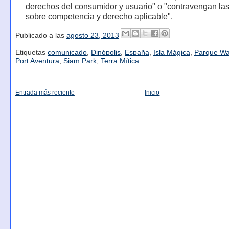
derechos del consumidor y usuario" o "contravengan las
sobre competencia y derecho aplicable".
Publicado a las
agosto 23, 2013
Etiquetas
comunicado
,
Dinópolis
,
España
,
Isla Mágica
,
Parque Wa
Port Aventura
,
Siam Park
,
Terra Mítica
Entrada más reciente
Inicio