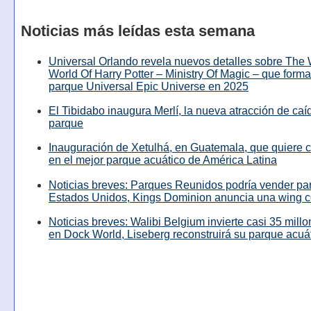
Noticias más leídas esta semana
Universal Orlando revela nuevos detalles sobre The
World Of Harry Potter – Ministry Of Magic – que forma
parque Universal Epic Universe en 2025
El Tibidabo inaugura Merlí, la nueva atracción de caíd
parque
Inauguración de Xetulhá, en Guatemala, que quiere c
en el mejor parque acuático de América Latina
Noticias breves: Parques Reunidos podría vender pa
Estados Unidos, Kings Dominion anuncia una wing c
Noticias breves: Walibi Belgium invierte casi 35 mill
en Dock World, Liseberg reconstruirá su parque acuá