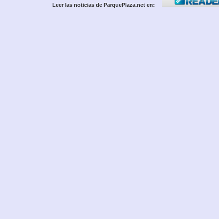
Leer las noticias de ParquePlaza.net en: