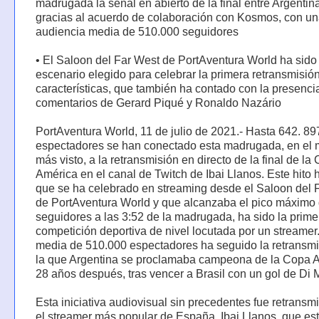
madrugada la señal en abierto de la final entre Argentina
gracias al acuerdo de colaboración con Kosmos, con u
audiencia media de 510.000 seguidores
• El Saloon del Far West de PortAventura World ha sido 
escenario elegido para celebrar la primera retransmisió
características, que también ha contado con la presenci
comentarios de Gerard Piqué y Ronaldo Nazário
PortAventura World, 11 de julio de 2021.- Hasta 642. 89
espectadores se han conectado esta madrugada, en el 
más visto, a la retransmisión en directo de la final de la
América en el canal de Twitch de Ibai Llanos. Este hito h
que se ha celebrado en streaming desde el Saloon del 
de PortAventura World y que alcanzaba el pico máximo
seguidores a las 3:52 de la madrugada, ha sido la prime
competición deportiva de nivel locutada por un streamer
media de 510.000 espectadores ha seguido la retransmi
la que Argentina se proclamaba campeona de la Copa 
28 años después, tras vencer a Brasil con un gol de Di 
Esta iniciativa audiovisual sin precedentes fue retransmi
el streamer más popular de España, Ibai Llanos, que es