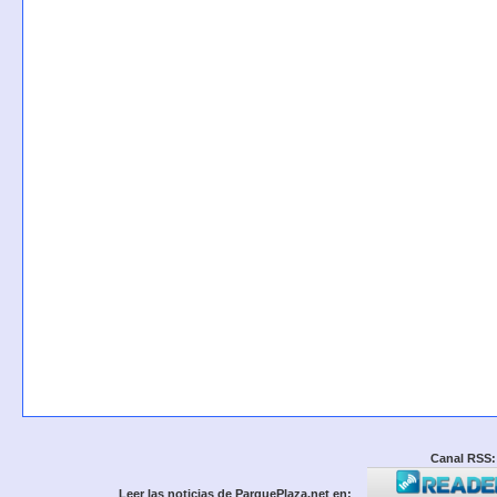
Canal RSS:
Leer las noticias de ParquePlaza.net en: