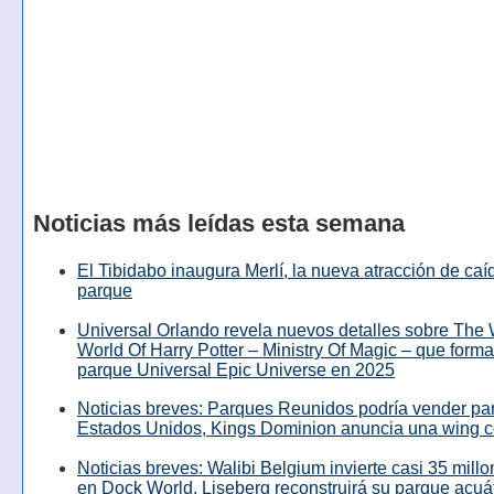
Noticias más leídas esta semana
El Tibidabo inaugura Merlí, la nueva atracción de caíd
parque
Universal Orlando revela nuevos detalles sobre The
World Of Harry Potter – Ministry Of Magic – que forma
parque Universal Epic Universe en 2025
Noticias breves: Parques Reunidos podría vender pa
Estados Unidos, Kings Dominion anuncia una wing c
Noticias breves: Walibi Belgium invierte casi 35 mill
en Dock World, Liseberg reconstruirá su parque acuá