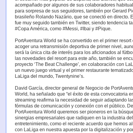
acompañado por algunos de sus colaboradores habitual
para sorpresa de sus seguidores, también por Gerard Pi
brasileño Rolando Nazário, que se conectó en directo. E
fue muy seguido también en Twitter, siendo tendencia ta
#Copa América, como #Messi, #Ibai y #Pique.
PortAventura World se ha convertido en el primer resort
acoger una retransmisión deportiva de primer nivel, au
será la única cita de interés para los aficionados al fútbo
las novedades del resort para este año, también se encu
proyecto ‘The Beat Challenge’, en colaboración con LaL
un nuevo juego virtual y el primer restaurante tematizad
LaLiga del mundo, Twentynine’s.
David García, director general de Negocio de PortAvent
World, ha señalado que “el éxito de esta convocatoria e
streaming reafirma la necesidad de seguir adaptando la
fórmulas de comunicación y conexión con el público. D
PortAventura World queremos ser pioneros en la búsqu
sinergias empresariales que radiquen en la industria del
entretenimiento, como el reciente acuerdo que hemos a
con LaLiga en nuestra apuesta por la digitalización y po