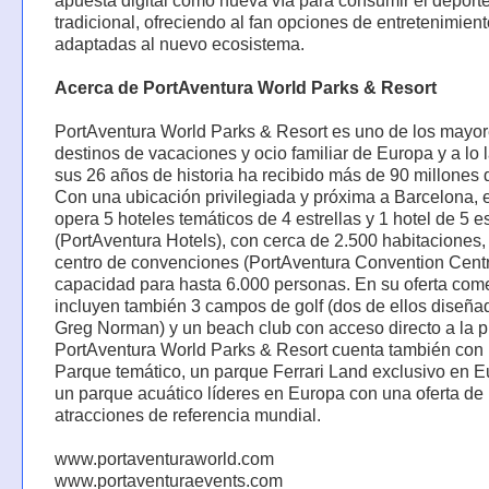
apuesta digital como nueva vía para consumir el deport
tradicional, ofreciendo al fan opciones de entretenimient
adaptadas al nuevo ecosistema.
Acerca de PortAventura World Parks & Resort
PortAventura World Parks & Resort es uno de los mayo
destinos de vacaciones y ocio familiar de Europa y a lo 
sus 26 años de historia ha recibido más de 90 millones d
Con una ubicación privilegiada y próxima a Barcelona, e
opera 5 hoteles temáticos de 4 estrellas y 1 hotel de 5 es
(PortAventura Hotels), con cerca de 2.500 habitaciones,
centro de convenciones (PortAventura Convention Cent
capacidad para hasta 6.000 personas. En su oferta come
incluyen también 3 campos de golf (dos de ellos diseña
Greg Norman) y un beach club con acceso directo a la p
PortAventura World Parks & Resort cuenta también con
Parque temático, un parque Ferrari Land exclusivo en E
un parque acuático líderes en Europa con una oferta de
atracciones de referencia mundial.
www.portaventuraworld.com
www.portaventuraevents.com