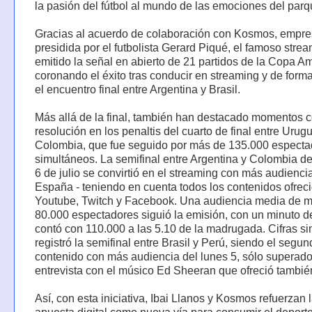
la pasión del fútbol al mundo de las emociones del parq
Gracias al acuerdo de colaboración con Kosmos, empr
presidida por el futbolista Gerard Piqué, el famoso stre
emitido la señal en abierto de 21 partidos de la Copa Am
coronando el éxito tras conducir en streaming y de forma
el encuentro final entre Argentina y Brasil.
Más allá de la final, también han destacado momentos 
resolución en los penaltis del cuarto de final entre Urug
Colombia, que fue seguido por más de 135.000 especta
simultáneos. La semifinal entre Argentina y Colombia de
6 de julio se convirtió en el streaming con más audienci
España - teniendo en cuenta todos los contenidos ofrec
Youtube, Twitch y Facebook. Una audiencia media de 
80.000 espectadores siguió la emisión, con un minuto d
contó con 110.000 a las 5.10 de la madrugada. Cifras si
registró la semifinal entre Brasil y Perú, siendo el segu
contenido con más audiencia del lunes 5, sólo superado
entrevista con el músico Ed Sheeran que ofreció tambié
Así, con esta iniciativa, Ibai Llanos y Kosmos refuerzan 