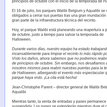
principios de octubre con el inicio de la temporada de 
El 16 de julio, los parques Walibi Belgium y Aqualibi se 
obligados a cerrar sus puertas tras una gran inundació
gran parte de la infraestructura técnica del recinto.
Hoy, el parque Walibi está planeando una reapertura a p
de octubre, justo a tiempo para salvar la temporada de
Halloween.
Durante varios días, nuestro equipo ha estado trabajan
incansablemente para limpiar el recinto lo más rápido po
Visto los daños, ahora sabemos que no podremos reabri
de principios de octubre. Sin embargo, nos desafiamos 
nosotros mismos para reabrir nuestras puertas para la 
de Halloween, albergando el evento más espectacular q
parque haya visto. ¡La cita está hecha!
Jean-Christophe Parent – director general de Walibi Be
Aqualibi
Mientras tanto, la venta de entradas y pases permanece
suspendida. Los pases se extenderán mientras dure el c