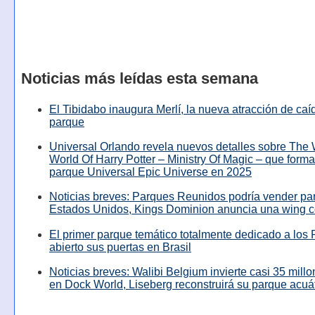
Noticias más leídas esta semana
El Tibidabo inaugura Merlí, la nueva atracción de caíd
parque
Universal Orlando revela nuevos detalles sobre The
World Of Harry Potter – Ministry Of Magic – que forma
parque Universal Epic Universe en 2025
Noticias breves: Parques Reunidos podría vender pa
Estados Unidos, Kings Dominion anuncia una wing c
El primer parque temático totalmente dedicado a los 
abierto sus puertas en Brasil
Noticias breves: Walibi Belgium invierte casi 35 mill
en Dock World, Liseberg reconstruirá su parque acuá