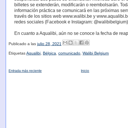
billetes se extenderán, modificarán o reembolsarán. Tod
información práctica se comunicará en las próximas se
través de los sitios web www.walibi.be y www.aqualibi.b
redes sociales (Facebook e Instagram: @walibibelgium)
En cuanto a Aqualibi, aún no se conoce la fecha de reap
Publicado a las
julio 28, 2021
Etiquetas
Aqualibi
,
Bélgica
,
comunicado
,
Walibi Belgium
Entrada más reciente
Inicio