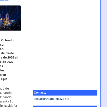
Contacto
contacto@parqueplaza.net