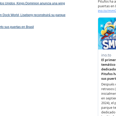
ados Unidos, Kings Dominion anuncia una wing
 en Dock World, Liseberg reconstruirá su parque
rto sus puertas en Brasil