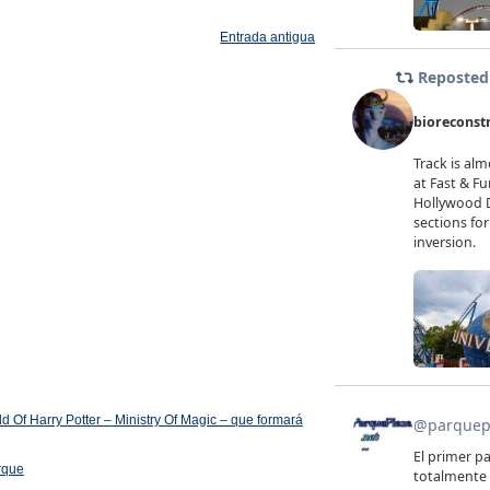
Entrada antigua
 Of Harry Potter – Ministry Of Magic – que formará
arque