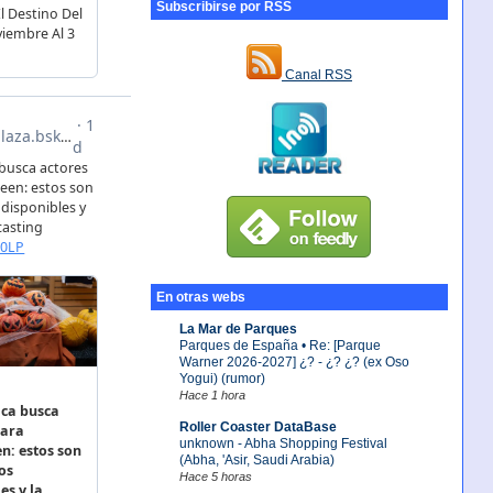
Subscribirse por RSS
Canal RSS
En otras webs
La Mar de Parques
Parques de España • Re: [Parque
Warner 2026-2027] ¿? - ¿? ¿? (ex Oso
Yogui) (rumor)
Hace 1 hora
Roller Coaster DataBase
unknown - Abha Shopping Festival
(Abha, 'Asir, Saudi Arabia)
Hace 5 horas