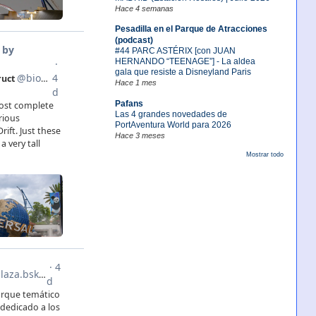
Hace 4 semanas
Pesadilla en el Parque de Atracciones
(podcast)
#44 PARC ASTÉRIX [con JUAN
HERNANDO “TEENAGE”] - La aldea
gala que resiste a Disneyland Paris
Hace 1 mes
Pafans
Las 4 grandes novedades de
PortAventura World para 2026
Hace 3 meses
Mostrar todo