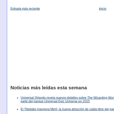
Entrada más reciente
Inicio
Noticias más leídas esta semana
Universal Orlando revela nuevos detalles sobre The Wizarding World
parte del parque Universal Epic Universe en 2025
El Tibidabo inaugura Merlí, la nueva atracción de caída libre del p