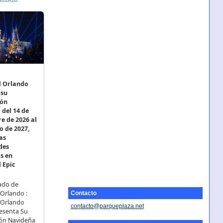
Contacto
contacto@parqueplaza.net