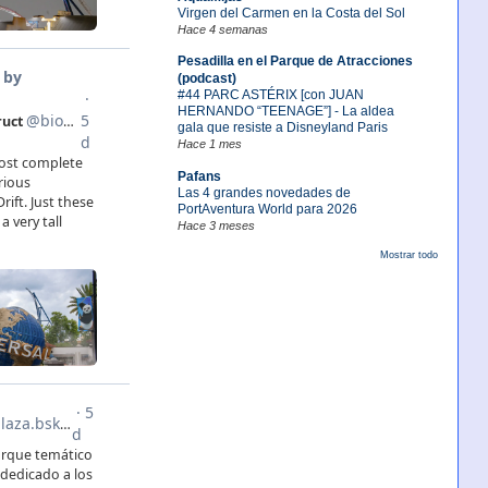
Virgen del Carmen en la Costa del Sol
Hace 4 semanas
Pesadilla en el Parque de Atracciones
(podcast)
#44 PARC ASTÉRIX [con JUAN
HERNANDO “TEENAGE”] - La aldea
gala que resiste a Disneyland Paris
Hace 1 mes
Pafans
Las 4 grandes novedades de
PortAventura World para 2026
Hace 3 meses
Mostrar todo