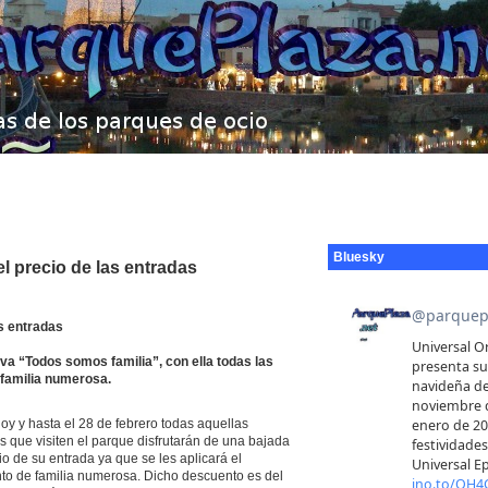
Bluesky
el precio de las entradas
as entradas
va “Todos somos familia”, con ella todas las
 familia numerosa.
y y hasta el 28 de febrero todas aquellas
 que visiten el parque disfrutarán de una bajada
io de su entrada ya que se les aplicará el
to de familia numerosa. Dicho descuento es del