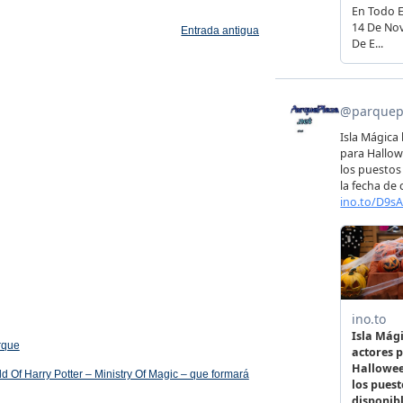
Entrada antigua
arque
 Of Harry Potter – Ministry Of Magic – que formará