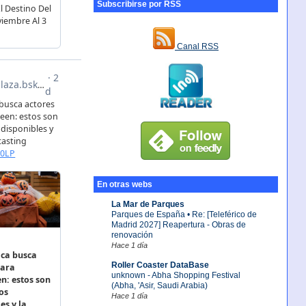
Subscribirse por RSS
Canal RSS
En otras webs
La Mar de Parques
Parques de España • Re: [Teleférico de
Madrid 2027] Reapertura - Obras de
renovación
Hace 1 día
Roller Coaster DataBase
unknown - Abha Shopping Festival
(Abha, 'Asir, Saudi Arabia)
Hace 1 día