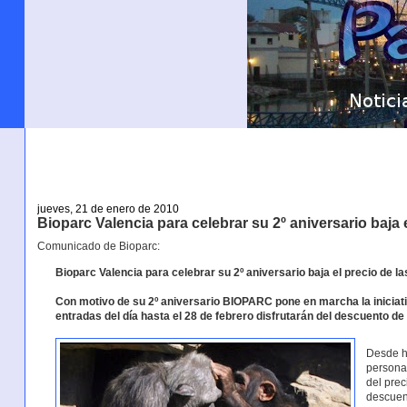
jueves, 21 de enero de 2010
Bioparc Valencia para celebrar su 2º aniversario baja 
Comunicado de Bioparc:
Bioparc Valencia para celebrar su 2º aniversario baja el precio de l
Con motivo de su 2º aniversario BIOPARC pone en marcha la iniciati
entradas del día hasta el 28 de febrero disfrutarán del descuento de
Desde ho
personas
del prec
descuen