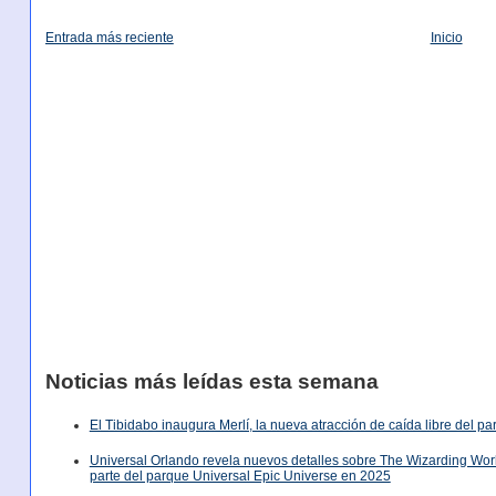
Entrada más reciente
Inicio
Noticias más leídas esta semana
El Tibidabo inaugura Merlí, la nueva atracción de caída libre del p
Universal Orlando revela nuevos detalles sobre The Wizarding World
parte del parque Universal Epic Universe en 2025