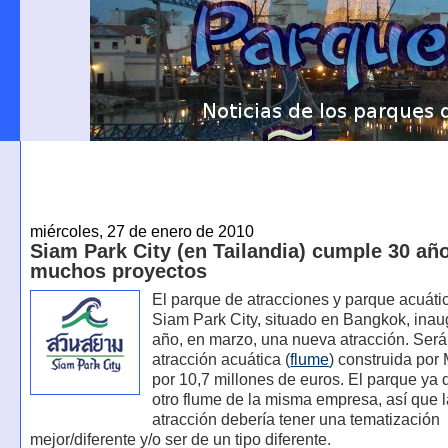
miércoles, 27 de enero de 2010
Siam Park City (en Tailandia) cumple 30 año
muchos proyectos
El parque de atracciones y parque acuáti
Siam Park City, situado en Bangkok, inau
año, en marzo, una nueva atracción. Ser
atracción acuática (
flume
) construida por
por 10,7 millones de euros. El parque ya
otro flume de la misma empresa, así que 
atracción debería tener una tematización
mejor/diferente y/o ser de un tipo diferente.