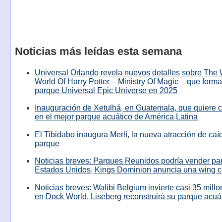
Noticias más leídas esta semana
Universal Orlando revela nuevos detalles sobre The
World Of Harry Potter – Ministry Of Magic – que forma
parque Universal Epic Universe en 2025
Inauguración de Xetulhá, en Guatemala, que quiere c
en el mejor parque acuático de América Latina
El Tibidabo inaugura Merlí, la nueva atracción de caíd
parque
Noticias breves: Parques Reunidos podría vender pa
Estados Unidos, Kings Dominion anuncia una wing c
Noticias breves: Walibi Belgium invierte casi 35 mill
en Dock World, Liseberg reconstruirá su parque acuá