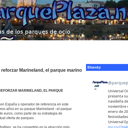
Bluesky
 reforzar Marineland, el parque marino
 REFORZAR MARINELAND, EL PARQUE
 en España y operador de referencia en este
óximos años en su parque Marineland –el parque
de euros, como parte de su estrategia de
tual oferta de parques.
tibes, se ha convertido en la atracción más