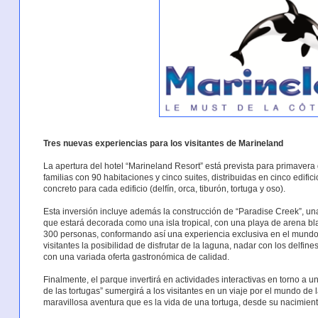
Tres nuevas experiencias para los visitantes de Marineland
La apertura del hotel “Marineland Resort” está prevista para primavera 
familias con 90 habitaciones y cinco suites, distribuidas en cinco edif
concreto para cada edificio (delfín, orca, tiburón, tortuga y oso).
Esta inversión incluye además la construcción de “Paradise Creek”, una
que estará decorada como una isla tropical, con una playa de arena bla
300 personas, conformando así una experiencia exclusiva en el mundo. 
visitantes la posibilidad de disfrutar de la laguna, nadar con los delfin
con una variada oferta gastronómica de calidad.
Finalmente, el parque invertirá en actividades interactivas en torno a
de las tortugas” sumergirá a los visitantes en un viaje por el mundo de 
maravillosa aventura que es la vida de una tortuga, desde su nacimient