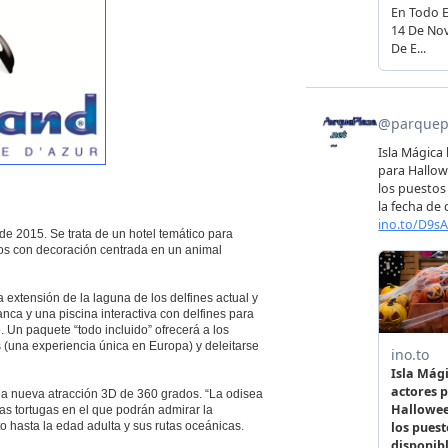
de 2015. Se trata de un hotel temático para
icios con decoración centrada en un animal
 extensión de la laguna de los delfines actual y
nca y una piscina interactiva con delfines para
Un paquete “todo incluido” ofrecerá a los
es (una experiencia única en Europa) y deleitarse
 una nueva atracción 3D de 360 grados. “La odisea
las tortugas en el que podrán admirar la
o hasta la edad adulta y sus rutas oceánicas.