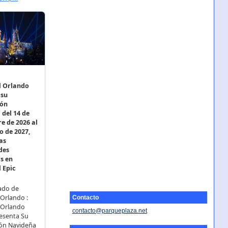
Contacto
contacto@parqueplaza.net