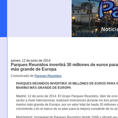
jueves, 12 de junio de 2014
Parques Reunidos invertirá 30 millones de euros para
más grande de Europa
Comunicado de
Parques Reunidos
:
PARQUES REUNIDOS INVERTIRÁ 30 MILLONES DE EUROS PARA
MARINO MÁS GRANDE DE EUROPA
Madrid, 12 de junio de 2014. El Grupo Parques Reunidos, líder de ocio
sector a nivel internacional, realizará inversiones durante los tres pr
marino más grande de Europa- por un valor total de hasta 30 millones 
crecimiento y en el marco de su plan para la mejora constante de su ac
Marineland, propiedad de Parques Reunidos desde 2006 y situado en An