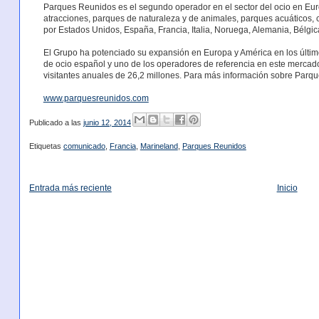
Parques Reunidos es el segundo operador en el sector del ocio en Eur
atracciones, parques de naturaleza y de animales, parques acuáticos, cen
por Estados Unidos, España, Francia, Italia, Noruega, Alemania, Bélgi
El Grupo ha potenciado su expansión en Europa y América en los últim
de ocio español y uno de los operadores de referencia en este mercado
visitantes anuales de 26,2 millones. Para más información sobre Parq
www.parquesreunidos.com
Publicado a las
junio 12, 2014
Etiquetas
comunicado
,
Francia
,
Marineland
,
Parques Reunidos
Entrada más reciente
Inicio