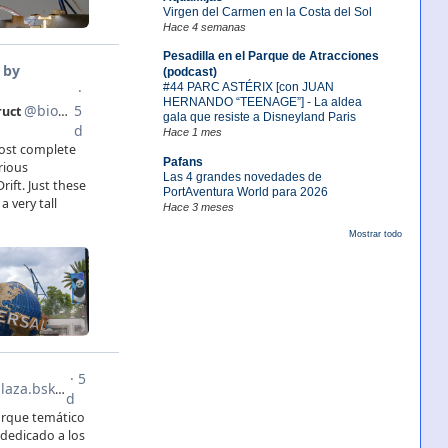
Virgen del Carmen en la Costa del Sol
Hace 4 semanas
Pesadilla en el Parque de Atracciones
(podcast)
#44 PARC ASTÉRIX [con JUAN
HERNANDO “TEENAGE”] - La aldea
gala que resiste a Disneyland Paris
Hace 1 mes
Pafans
Las 4 grandes novedades de
PortAventura World para 2026
Hace 3 meses
Mostrar todo