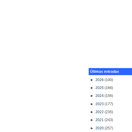
Últimas entradas
►
2026
(100)
►
2025
(166)
►
2024
(156)
►
2023
(177)
►
2022
(235)
►
2021
(243)
►
2020
(257)