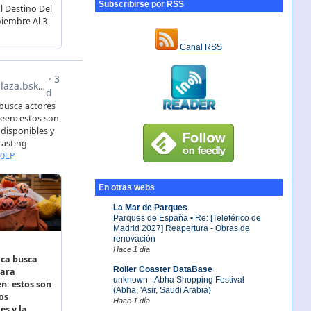
Subscribirse por RSS
Canal RSS
En otras webs
La Mar de Parques
Parques de España • Re: [Teleférico de
Madrid 2027] Reapertura - Obras de
renovación
Hace 1 día
Roller Coaster DataBase
unknown - Abha Shopping Festival
(Abha, 'Asir, Saudi Arabia)
Hace 1 día