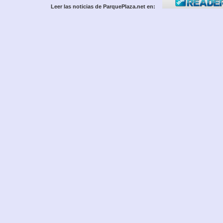
Leer las noticias de ParquePlaza.net en: