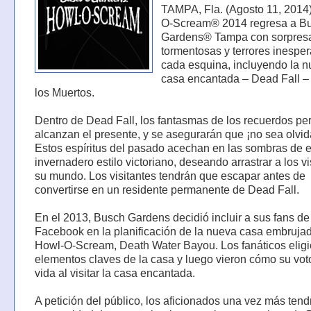
TAMPA, Fla. (Agosto 11, 2014
O-Scream® 2014 regresa a B
Gardens® Tampa con sorpres
tormentosas y terrores inespe
cada esquina, incluyendo la 
casa encantada – Dead Fall –
los Muertos.
Dentro de Dead Fall, los fantasmas de los recuerdos pe
alcanzan el presente, y se asegurarán que ¡no sea olvi
Estos espíritus del pasado acechan en las sombras de e
invernadero estilo victoriano, deseando arrastrar a los vi
su mundo. Los visitantes tendrán que escapar antes de
convertirse en un residente permanente de Dead Fall.
En el 2013, Busch Gardens decidió incluir a sus fans de
Facebook en la planificación de la nueva casa embruja
Howl-O-Scream, Death Water Bayou. Los fanáticos eligi
elementos claves de la casa y luego vieron cómo su vot
vida al visitar la casa encantada.
A petición del público, los aficionados una vez más tend