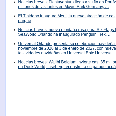
Noticias breves: Fiestaventura llega a su fin en PortA
millones de visitantes en Movie Park Germany, …
El Tibidabo inaugura Merlí, la nueva atracción de caíd
parque
Noticias breves: nueva montaña rusa para Six Flags 
SeaWorld Orlando ha inaugurado Penguin Trek, …
Universal Orlando presenta su celebración navideña 
noviembre de 2026 al 3 de enero de 2027, con nuev
festividades navideñas en Universal Epic Universe
Noticias breves: Walibi Belgium invierte casi 35 mill
en Dock World, Liseberg reconstruirá su parque acuá