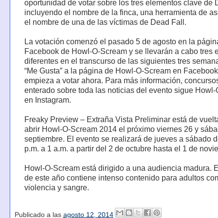
oportunidad de votar sobre los tres elementos clave de 
incluyendo el nombre de la finca, una herramienta de as
el nombre de una de las víctimas de Dead Fall.
La votación comenzó el pasado 5 de agosto en la págin
Facebook de Howl-O-Scream y se llevarán a cabo tres 
diferentes en el transcurso de las siguientes tres seman
“Me Gusta” a la página de Howl-O-Scream en Facebook
empieza a votar ahora. Para más información, concursos
enterado sobre toda las noticias del evento sigue How
en Instagram.
Freaky Preview – Extraña Vista Preliminar está de vuelt
abrir Howl-O-Scream 2014 el próximo viernes 26 y sáb
septiembre. El evento se realizará de jueves a sábado d
p.m. a 1 a.m. a partir del 2 de octubre hasta el 1 de novi
Howl-O-Scream está dirigido a una audiencia madura. E
de este año contiene intenso contenido para adultos c
violencia y sangre.
Publicado a las
agosto 12, 2014