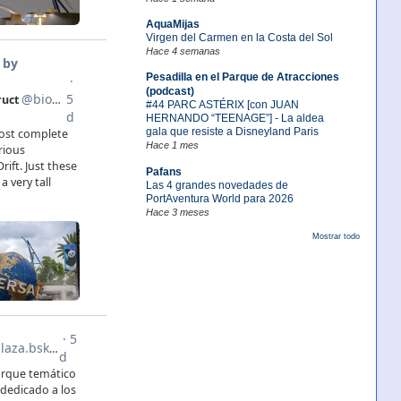
AquaMijas
Virgen del Carmen en la Costa del Sol
Hace 4 semanas
Pesadilla en el Parque de Atracciones
(podcast)
#44 PARC ASTÉRIX [con JUAN
HERNANDO “TEENAGE”] - La aldea
gala que resiste a Disneyland Paris
Hace 1 mes
Pafans
Las 4 grandes novedades de
PortAventura World para 2026
Hace 3 meses
Mostrar todo