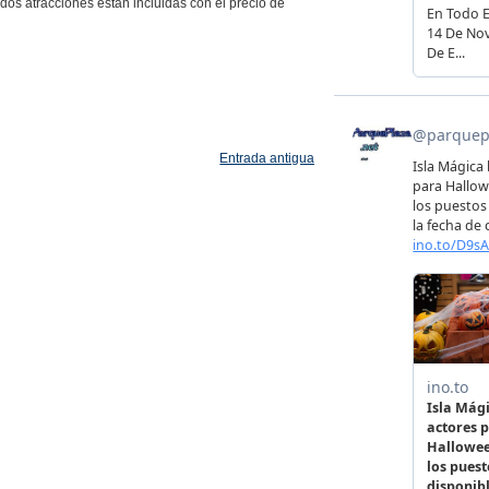
dos atracciones están incluidas con el precio de
Entrada antigua