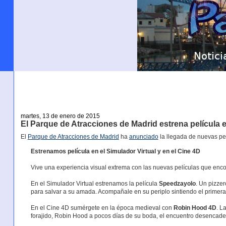
martes, 13 de enero de 2015
El Parque de Atracciones de Madrid estrena película e
El
Parque de Atracciones de Madrid
ha
anunciado
la llegada de nuevas pel
Estrenamos película en el Simulador Virtual y en el Cine 4D
Vive una experiencia visual extrema con las nuevas películas que encon
En el Simulador Virtual estrenamos la película
Speedzayolo
. Un pizze
para salvar a su amada. Acompañale en su periplo sintiendo el primer
En el Cine 4D sumérgete en la época medieval con
Robin Hood 4D
. L
forajido, Robin Hood a pocos días de su boda, el encuentro desencaden