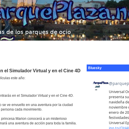
Bluesky
n el Simulador Virtual y en el Cine 4D
ículas este año:
trarás en el Simulador Virtual y en el Cine 4D.
ro se ve envuelto en una aventura por la ciudad
a persona cada movimiento.
a princesa Marion conocerá a un misterioso
ará una aventura de acción para toda la familia.