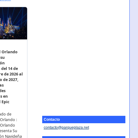
Contacto
contacto@parqueplaza.net