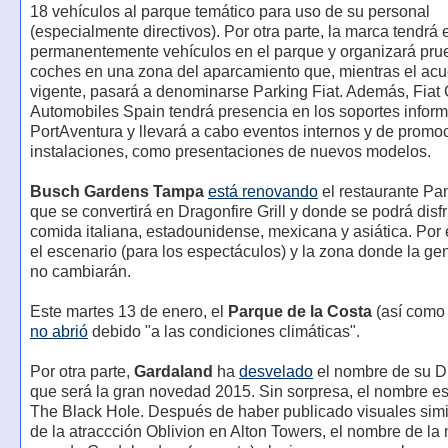
18 vehículos al parque temático para uso de su personal
(especialmente directivos). Por otra parte, la marca tendrá
permanentemente vehículos en el parque y organizará pru
coches en una zona del aparcamiento que, mientras el acu
vigente, pasará a denominarse Parking Fiat. Además, Fiat
Automobiles Spain tendrá presencia en los soportes inform
PortAventura y llevará a cabo eventos internos y de promo
instalaciones, como presentaciones de nuevos modelos.
Busch Gardens Tampa
está renovando
el restaurante Pan
que se convertirá en Dragonfire Grill y donde se podrá disfr
comida italiana, estadounidense, mexicana y asiática. Por e
el escenario (para los espectáculos) y la zona donde la gen
no cambiarán.
Este martes 13 de enero, el
Parque de la Costa
(así com
no abrió
debido "a las condiciones climáticas".
Por otra parte,
Gardaland
ha
desvelado
el nombre de su D
que será la gran novedad 2015. Sin sorpresa, el nombre es
The Black Hole. Después de haber publicado visuales simi
de la atraccción Oblivion en Alton Towers, el nombre de l