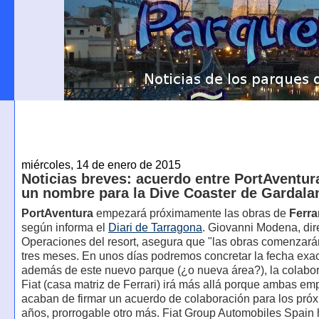
miércoles, 14 de enero de 2015
Noticias breves: acuerdo entre PortAventura
un nombre para la Dive Coaster de Gardala
PortAventura
empezará próximamente las obras de
Ferra
según informa el
Diari de Tarragona
. Giovanni Modena, dir
Operaciones del resort, asegura que "las obras comenzará
tres meses. En unos días podremos concretar la fecha exac
además de este nuevo parque (¿o nueva área?), la colabo
Fiat (casa matriz de Ferrari) irá más allá porque ambas em
acaban de firmar un acuerdo de colaboración para los pró
años, prorrogable otro más. Fiat Group Automobiles Spain