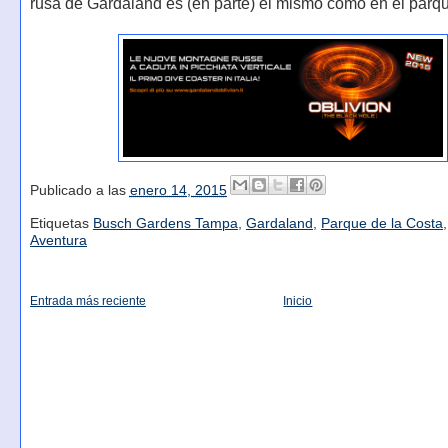
rusa de Gardaland es (en parte) el mismo como en el parqu
Publicado a las
enero 14, 2015
Etiquetas
Busch Gardens Tampa
,
Gardaland
,
Parque de la Costa
Aventura
Entrada más reciente
Inicio