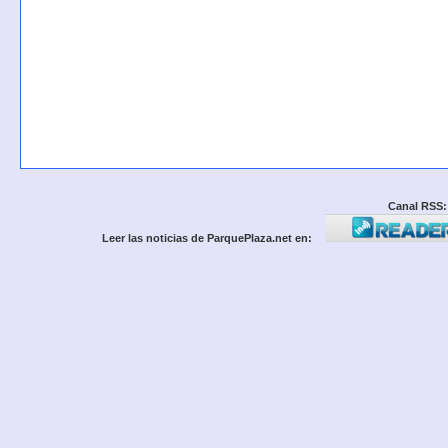
Canal RSS:
Leer las noticias de ParquePlaza.net en: