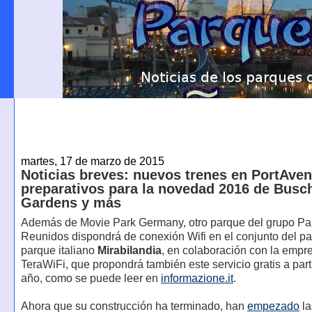
martes, 17 de marzo de 2015
Noticias breves: nuevos trenes en PortAven
preparativos para la novedad 2016 de Busc
Gardens y más
Además de Movie Park Germany, otro parque del grupo P
Reunidos dispondrá de conexión Wifi en el conjunto del pa
parque italiano
Mirabilandia
, en colaboración con la empr
TeraWiFi, que propondrá también este servicio gratis a part
año, como se puede leer en
informazione.it
.
Ahora que su construcción ha terminado, han
empezado
la