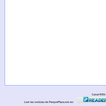
Canal RSS:
Leer las noticias de ParquePlaza.net en: