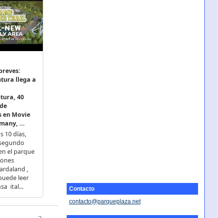
Contacto
contacto@parqueplaza.net