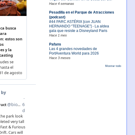
Hace 4 semanas
Pesadilla en el Parque de Atracciones
(podcast)
#44 PARC ASTÉRIX [con JUAN
HERNANDO “TEENAGE”] - La aldea
gala que resiste a Disneyland Paris
Hace 1 mes
Pafans
Las 4 grandes novedades de
PortAventura World para 2026
Hace 3 meses
Mostrar todo