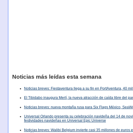
Noticias más leídas esta semana
Noticias breves: Fiestaventura llega a su fin en PortAventura, 40 m
El Tibidabo inaugura Merlí, la nueva atracción de caída libre del p
Noticias breves: nueva montaña rusa para Six Flags México, SeaW
Universal Orlando presenta su celebración navideña del 14 de nov
festividades navideñas en Universal Epic Universe
Noticias breves: Walibi Belgium invierte casi 35 millones de euros