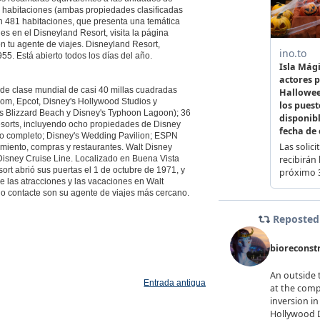
 habitaciones (ambas propiedades clasificadas
on 481 habitaciones, que presenta una temática
es en el Disneyland Resort, visita la página
 tu agente de viajes. Disneyland Resort,
955. Está abierto todos los días del año.
 de clase mundial de casi 40 millas cuadradas
om, Epcot, Disney's Hollywood Studios y
s Blizzard Beach y Disney's Typhoon Lagoon); 36
Resorts, incluyendo ocho propiedades de Disney
cio completo; Disney's Wedding Pavilion; ESPN
nimiento, compras y restaurantes. Walt Disney
Disney Cruise Line. Localizado en Buena Vista
ort abrió sus puertas el 1 de octubre de 1971, y
e las atracciones y las vacaciones en Walt
 o contacte son su agente de viajes más cercano.
Entrada antigua