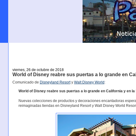
viernes, 26 de octubre de 2018
World of Disney reabre sus puertas a lo grande en Cali
Comunicado de
Disneyland Resort
y
Walt Disney World
:
World of Disney reabre sus puertas a lo grande en California y en la 
Nuevas colecciones de productos y decoraciones encantadoras esperan a
reimaginadas tiendas en Disneyland Resort y Walt Disney World Resor