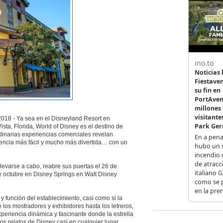
018 - Ya sea en el Disneyland Resort en
sta, Florida, World of Disney es el destino de
rdinarias experiencias comerciales revelan
iencia más fácil y mucho más divertida… con un
llevarse a cabo, reabre sus puertas el 26 de
e octubre en Disney Springs en Walt Disney
 función del establecimiento, casi como si la
los mostradores y exhibidores hasta los letreros,
periencia dinámica y fascinante donde la estrella
los relatos de Disney casi en cualquier lugar