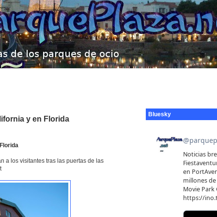
Bluesky
fornia y en Florida
Florida
 los visitantes tras las puertas de las
t