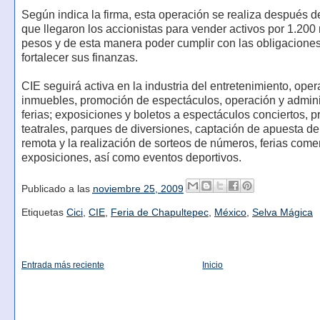
Según indica la firma, esta operación se realiza después d
que llegaron los accionistas para vender activos por 1.200
pesos y de esta manera poder cumplir con las obligaciones
fortalecer sus finanzas.
CIE seguirá activa en la industria del entretenimiento, ope
inmuebles, promoción de espectáculos, operación y admini
ferias; exposiciones y boletos a espectáculos conciertos, 
teatrales, parques de diversiones, captación de apuesta de
remota y la realización de sorteos de números, ferias come
exposiciones, así como eventos deportivos.
Publicado a las
noviembre 25, 2009
Etiquetas
Cici
,
CIE
,
Feria de Chapultepec
,
México
,
Selva Mágica
Entrada más reciente
Inicio