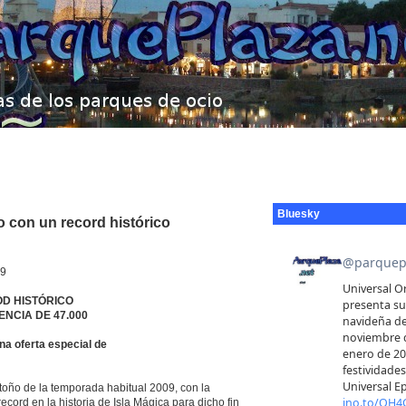
Bluesky
 con un record histórico
9
D HISTÓRICO
NCIA DE 47.000
a oferta especial de
otoño de la temporada habitual 2009, con la
cord en la historia de Isla Mágica para dicho fin