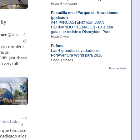
Hace 4 semanas
Pesadilla en el Parque de Atracciones
(podcast)
#44 PARC ASTÉRIX [con JUAN
HERNANDO “TEENAGE”] - La aldea
gala que resiste a Disneyland Paris
Hace 1 mes
Pafans
Las 4 grandes novedades de
PortAventura World para 2026
Hace 3 meses
Mostrar todo