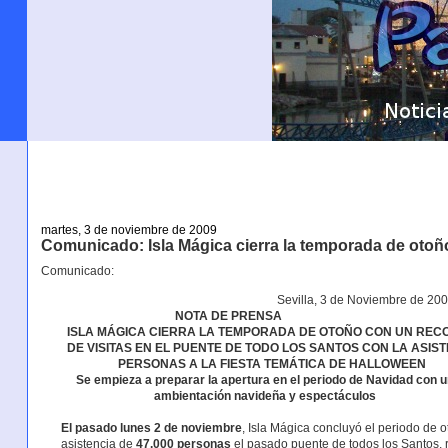
martes, 3 de noviembre de 2009
Comunicado: Isla Mágica cierra la temporada de otoño
Comunicado:
Sevilla, 3 de Noviembre de 200
NOTA DE PRENSA
ISLA MÁGICA CIERRA LA TEMPORADA DE OTOÑO CON UN RECO
DE VISITAS EN EL PUENTE DE TODO LOS SANTOS CON LA ASISTE
PERSONAS A LA FIESTA TEMÁTICA DE HALLOWEEN
Se empieza a preparar la apertura en el periodo de Navidad con un
ambientación navideña y espectáculos
El pasado lunes 2 de noviembre
, Isla Mágica concluyó el periodo de 
asistencia de
47.000 personas
el pasado puente de todos los Santos, re