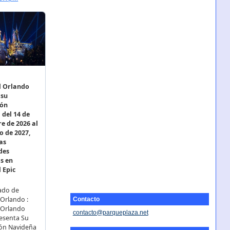
Contacto
contacto@parqueplaza.net