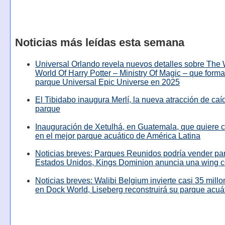
Noticias más leídas esta semana
Universal Orlando revela nuevos detalles sobre The
World Of Harry Potter – Ministry Of Magic – que forma
parque Universal Epic Universe en 2025
El Tibidabo inaugura Merlí, la nueva atracción de caíd
parque
Inauguración de Xetulhá, en Guatemala, que quiere c
en el mejor parque acuático de América Latina
Noticias breves: Parques Reunidos podría vender pa
Estados Unidos, Kings Dominion anuncia una wing c
Noticias breves: Walibi Belgium invierte casi 35 mill
en Dock World, Liseberg reconstruirá su parque acuá