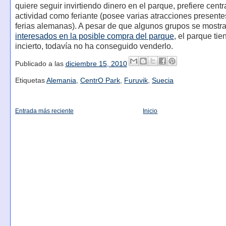
quiere seguir invirtiendo dinero en el parque, prefiere cent
actividad como feriante (posee varias atracciones presente
ferias alemanas). A pesar de que algunos grupos se mostr
interesados en la posible compra del parque
, el parque tie
incierto, todavía no ha conseguido venderlo.
Publicado a las
diciembre 15, 2010
Etiquetas
Alemania
,
CentrO Park
,
Furuvik
,
Suecia
Entrada más reciente
Inicio