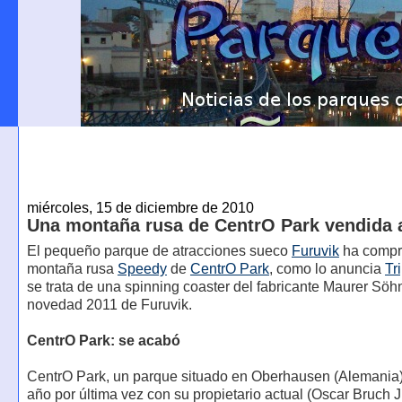
miércoles, 15 de diciembre de 2010
Una montaña rusa de CentrO Park vendida 
El pequeño parque de atracciones sueco
Furuvik
ha compr
montaña rusa
Speedy
de
CentrO Park
, como lo anuncia
Tr
se trata de una spinning coaster del fabricante Maurer Söh
novedad 2011 de Furuvik.
CentrO Park: se acabó
CentrO Park, un parque situado en Oberhausen (Alemania)
año por última vez con su propietario actual (Oscar Bruch J